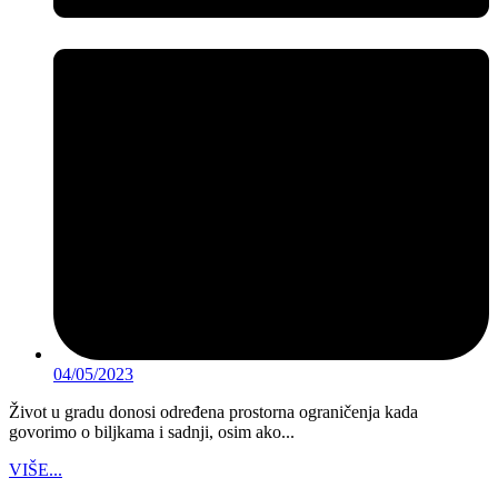
04/05/2023
Život u gradu donosi određena prostorna ograničenja kada
govorimo o biljkama i sadnji, osim ako...
VIŠE...