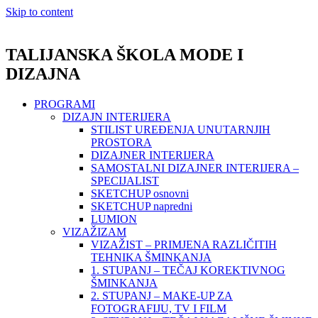
Skip to content
TALIJANSKA ŠKOLA MODE I
DIZAJNA
PROGRAMI
DIZAJN INTERIJERA
STILIST UREĐENJA UNUTARNJIH
PROSTORA
DIZAJNER INTERIJERA
SAMOSTALNI DIZAJNER INTERIJERA –
SPECIJALIST
SKETCHUP osnovni
SKETCHUP napredni
LUMION
VIZAŽIZAM
VIZAŽIST – PRIMJENA RAZLIČITIH
TEHNIKA ŠMINKANJA
1. STUPANJ – TEČAJ KOREKTIVNOG
ŠMINKANJA
2. STUPANJ – MAKE-UP ZA
FOTOGRAFIJU, TV I FILM