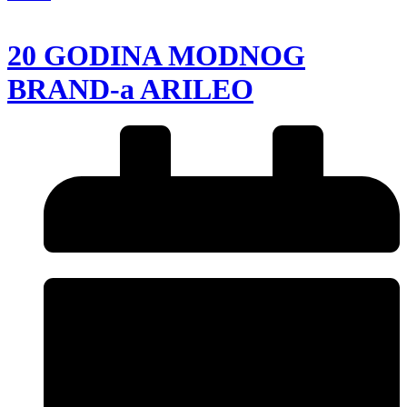
20 GODINA MODNOG
BRAND-a ARILEO