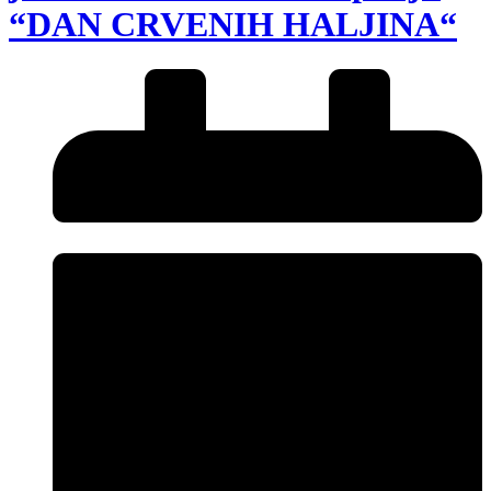
“DAN CRVENIH HALJINA“