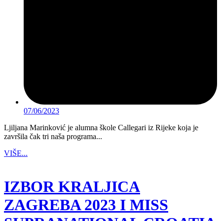
07/06/2023
Ljiljana Marinković je alumna škole Callegari iz Rijeke koja je
završila čak tri naša programa...
VIŠE...
IZBOR KRALJICA
ZAGREBA 2023 I MISS