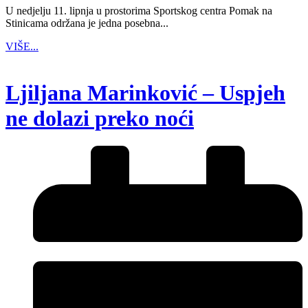
U nedjelju 11. lipnja u prostorima Sportskog centra Pomak na
Stinicama održana je jedna posebna...
VIŠE...
Ljiljana Marinković – Uspjeh
ne dolazi preko noći