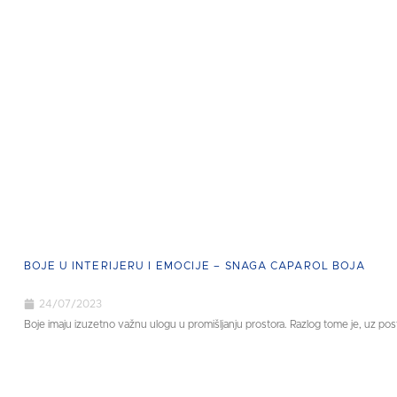
BOJE U INTERIJERU I EMOCIJE – SNAGA CAPAROL BOJA
24/07/2023
Boje imaju izuzetno važnu ulogu u promišljanju prostora. Razlog tome je, uz post