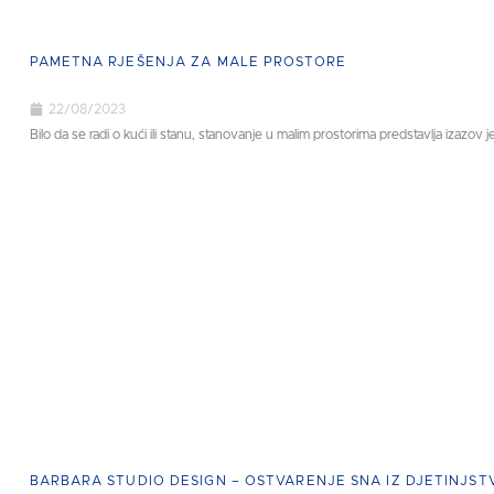
PAMETNA RJEŠENJA ZA MALE PROSTORE
22/08/2023
Bilo da se radi o kući ili stanu, stanovanje u malim prostorima predstavlja izazov jer
BARBARA STUDIO DESIGN – OSTVARENJE SNA IZ DJETINJST