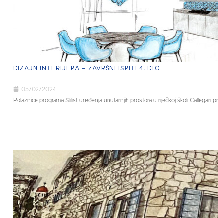
DIZAJN INTERIJERA – ZAVRŠNI ISPITI 4. DIO
05/02/2024
Polaznice programa Stilist uređenja unutarnjih prostora u riječkoj školi Callegari pr