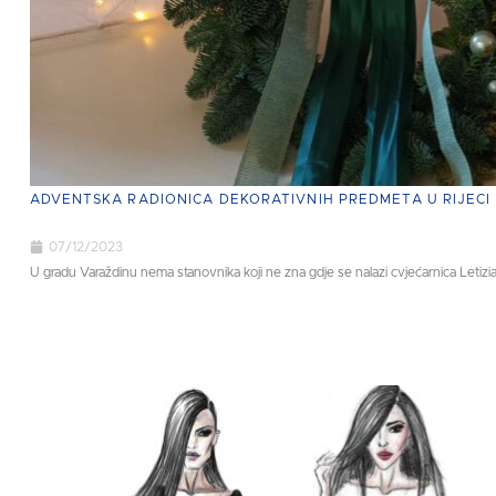
ADVENTSKA RADIONICA DEKORATIVNIH PREDMETA U RIJECI
07/12/2023
U gradu Varaždinu nema stanovnika koji ne zna gdje se nalazi cvjećarnica Letizia.