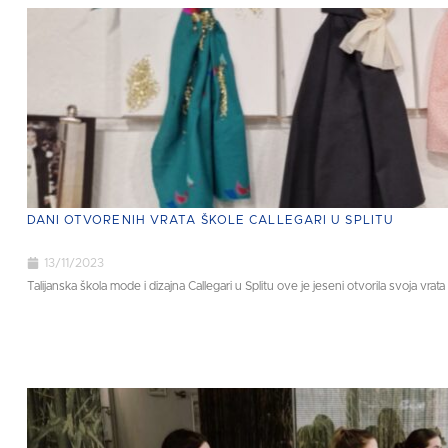
DANI OTVORENIH VRATA ŠKOLE CALLEGARI U SPLITU
13/11/2023
Talijanska škola mode i dizajna Callegari u Splitu ove je jeseni otvorila svoja vrat