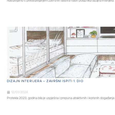
Nastavljamo s predstavljanjem završnih radova naših polaznika dizajna interijera.
DIZAJN INTERIJERA – ZAVRŠNI ISPITI 1. DIO
12/01/2024
Protekla 2023. godina bila je uspješna i prepuna atraktivnih i korisnih događanja 