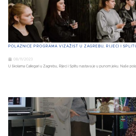
POLAZNICE PROGRAMA VIZAŽIST U ZAGREBU, RIJECI I SPLI
08/11/2023
U školama Callegari u Zagrebu, Rijeci i Splitu nastava je u punom jeku. Naše pola