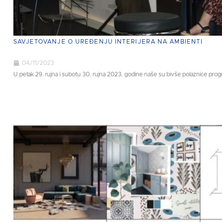
SAVJETOVANJE O UREĐENJU INTERIJERA NA AMBIENTI
04/11/2023
U petak 29. rujna i subotu 30. rujna 2023. godine naše su bivše polaznice progr