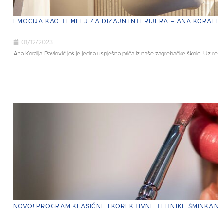
EMOCIJA KAO TEMELJ ZA DIZAJN INTERIJERA – ANA KORAL
01/12/2023
Ana Koralija-Pavlović još je jedna uspješna priča iz naše zagrebačke škole. Uz re
NOVO! PROGRAM KLASIČNE I KOREKTIVNE TEHNIKE ŠMINKA