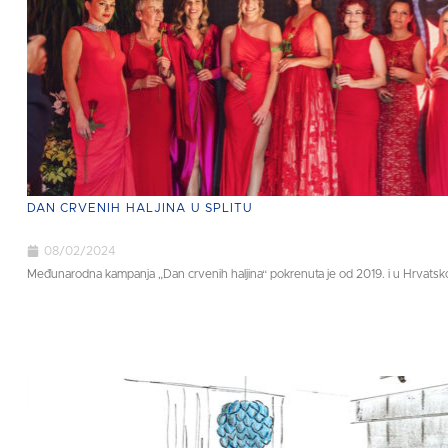
DAN CRVENIH HALJINA U SPLITU
08/02/2024
Međunarodna kampanja „Dan crvenih haljina“ pokrenuta je od 2019. i u Hrvatskoj.