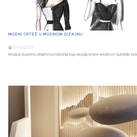
MODNI CRTEŽ U MODNOM DIZAJNU
01/12/2023
Moda je izuzetno atraktivna industrija koja okuplja brojne kreativce i ljubitelje este