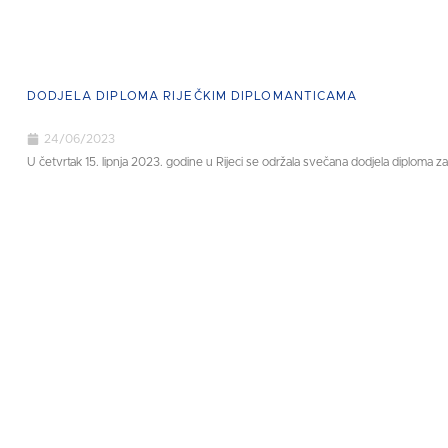
DODJELA DIPLOMA RIJEČKIM DIPLOMANTICAMA
24/06/2023
U četvrtak 15. lipnja 2023. godine u Rijeci se održala svečana dodjela diploma za 