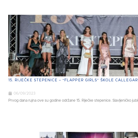
15. RIJEČKE STEPENICE – “FLAPPER GIRLS” ŠKOLE CALLEGAR
06/09/2023
Prvog dana rujna ove su godine održane 15. Riječke stepenice. Slavljeničko jubila