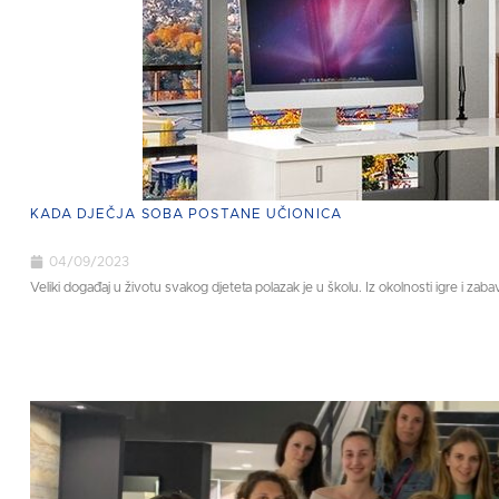
KADA DJEČJA SOBA POSTANE UČIONICA
04/09/2023
Veliki događaj u životu svakog djeteta polazak je u školu. Iz okolnosti igre i zabav