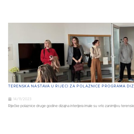
TERENSKA NASTAVA U RIJECI ZA POLAZNICE PROGRAMA DIZ
14/11/2023
Riječke polaznice druge godine dizajna interijera imale su vrlo zanimljivu terensku