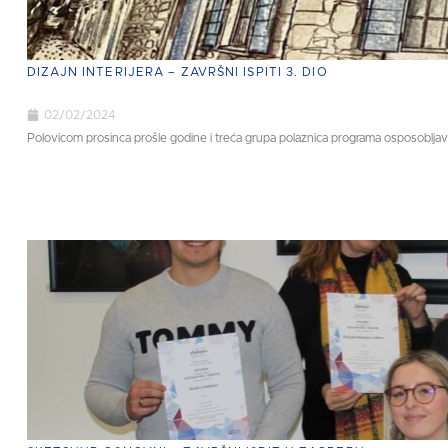
DIZAJN INTERIJERA – ZAVRŠNI ISPITI 3. DIO
02/02/2024
Polovicom prosinca prošle godine i treća grupa polaznica programa osposobljavanja