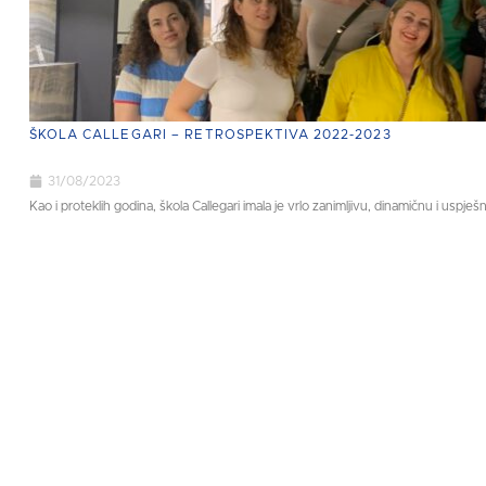
ŠKOLA CALLEGARI – RETROSPEKTIVA 2022-2023
31/08/2023
Kao i proteklih godina, škola Callegari imala je vrlo zanimljivu, dinamičnu i uspješ