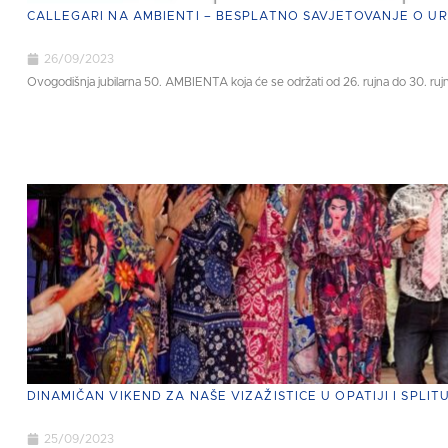
CALLEGARI NA AMBIENTI – BESPLATNO SAVJETOVANJE O U
26/09/2023
Ovogodišnja jubilarna 50. AMBIENTA koja će se održati od 26. rujna do 30. rujn
DINAMIČAN VIKEND ZA NAŠE VIZAŽISTICE U OPATIJI I SPLIT
25/09/2023