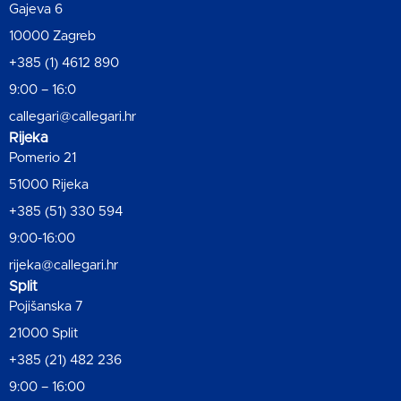
Gajeva 6
10000 Zagreb
+385 (1) 4612 890
9:00 – 16:0
callegari@callegari.hr
Rijeka
Pomerio 21
51000 Rijeka
+385 (51) 330 594
9:00-16:00
rijeka@callegari.hr
Split
Pojišanska 7
21000 Split
+385 (21) 482 236
9:00 – 16:00