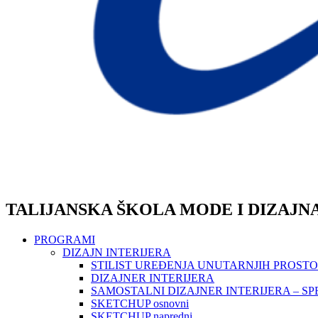
TALIJANSKA ŠKOLA MODE I DIZAJN
PROGRAMI
DIZAJN INTERIJERA
STILIST UREĐENJA UNUTARNJIH PROST
DIZAJNER INTERIJERA
SAMOSTALNI DIZAJNER INTERIJERA – SP
SKETCHUP osnovni
SKETCHUP napredni