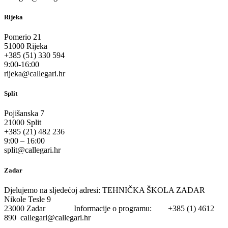
Rijeka
Pomerio 21
51000 Rijeka
+385 (51) 330 594
9:00-16:00
rijeka@callegari.hr
Split
Pojišanska 7
21000 Split
+385 (21) 482 236
9:00 – 16:00
split@callegari.hr
Zadar
Djelujemo na sljedećoj adresi: TEHNIČKA ŠKOLA ZADAR
Nikole Tesle 9
23000 Zadar Informacije o programu: +385 (1) 4612
890 callegari@callegari.hr