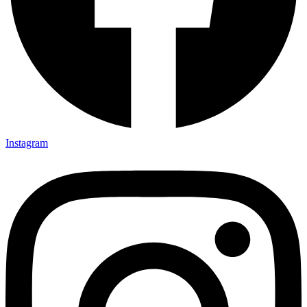
Instagram