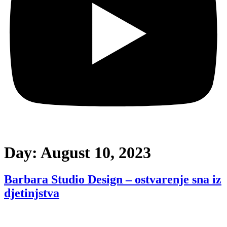
Day:
August 10, 2023
Barbara Studio Design – ostvarenje sna iz
djetinjstva