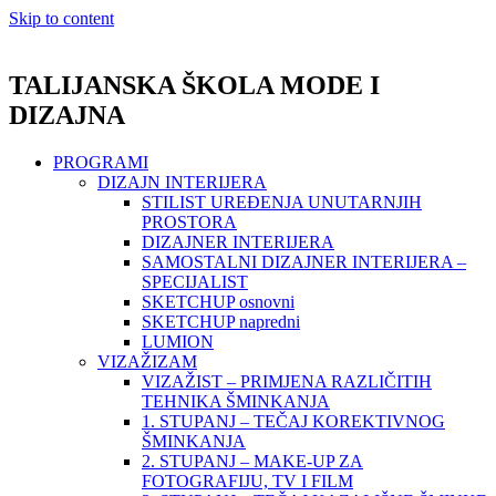
Skip to content
TALIJANSKA ŠKOLA MODE I
DIZAJNA
PROGRAMI
DIZAJN INTERIJERA
STILIST UREĐENJA UNUTARNJIH
PROSTORA
DIZAJNER INTERIJERA
SAMOSTALNI DIZAJNER INTERIJERA –
SPECIJALIST
SKETCHUP osnovni
SKETCHUP napredni
LUMION
VIZAŽIZAM
VIZAŽIST – PRIMJENA RAZLIČITIH
TEHNIKA ŠMINKANJA
1. STUPANJ – TEČAJ KOREKTIVNOG
ŠMINKANJA
2. STUPANJ – MAKE-UP ZA
FOTOGRAFIJU, TV I FILM