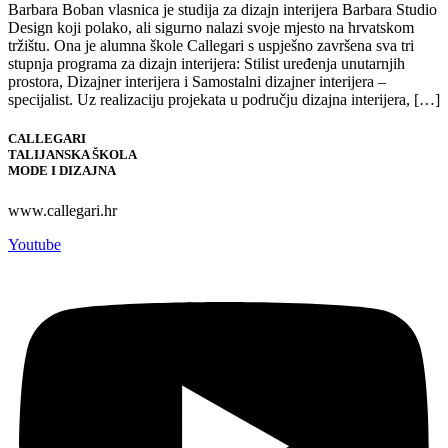
Barbara Boban vlasnica je studija za dizajn interijera Barbara Studio
Design koji polako, ali sigurno nalazi svoje mjesto na hrvatskom
tržištu. Ona je alumna škole Callegari s uspješno završena sva tri
stupnja programa za dizajn interijera: Stilist uređenja unutarnjih
prostora, Dizajner interijera i Samostalni dizajner interijera –
specijalist. Uz realizaciju projekata u području dizajna interijera, […]
CALLEGARI
TALIJANSKA ŠKOLA
MODE I DIZAJNA
www.callegari.hr
Youtube