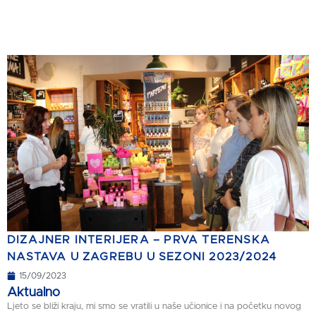
DIZAJNER INTERIJERA – PRVA TERENSKA
NASTAVA U ZAGREBU U SEZONI 2023/2024
15/09/2023
Aktualno
Ljeto se bliži kraju, mi smo se vratili u naše učionice i na početku novog