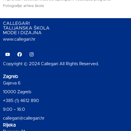
Fotografije: arhiva škole
CALLEGARI
TALIJANSKA ŠKOLA
MODE I DIZAJNA
www.callegari.hr
Copyright © 2024 Callegari All Rights Reserved.
Zagreb
Gajeva 6
10000 Zagreb
+385 (1) 4612 890
9:00 – 16:0
callegari@callegari.hr
Rijeka