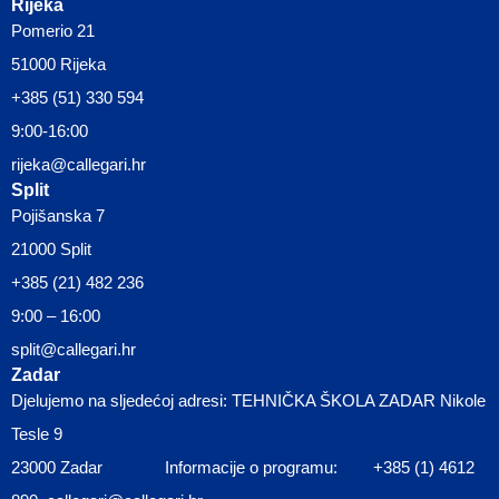
Rijeka
Pomerio 21
51000 Rijeka
+385 (51) 330 594
9:00-16:00
rijeka@callegari.hr
Split
Pojišanska 7
21000 Split
+385 (21) 482 236
9:00 – 16:00
split@callegari.hr
Zadar
Djelujemo na sljedećoj adresi: TEHNIČKA ŠKOLA ZADAR Nikole
Tesle 9
23000 Zadar Informacije o programu: +385 (1) 4612