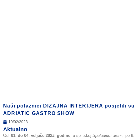
Naši polaznici DIZAJNA INTERIJERA posjetili su
ADRIATIC GASTRO SHOW
10/02/2023
Aktualno
Od
01. do 04. veljače 2023. godine
, u splitskoj
Spaladium areni​
,
po 8.