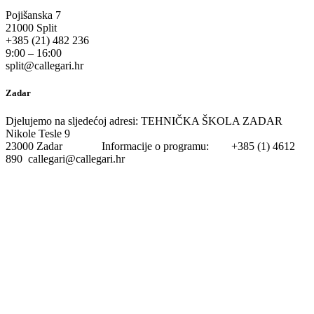
Pojišanska 7
21000 Split
+385 (21) 482 236
9:00 – 16:00
split@callegari.hr
Zadar
Djelujemo na sljedećoj adresi: TEHNIČKA ŠKOLA ZADAR
Nikole Tesle 9
23000 Zadar Informacije o programu: +385 (1) 4612
890 callegari@callegari.hr