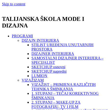
Skip to content
TALIJANSKA ŠKOLA MODE I
DIZAJNA
PROGRAMI
DIZAJN INTERIJERA
STILIST UREĐENJA UNUTARNJIH
PROSTORA
DIZAJNER INTERIJERA
SAMOSTALNI DIZAJNER INTERIJERA –
SPECIJALIST
SKETCHUP osnovni
SKETCHUP napredni
LUMION
VIZAŽIZAM
VIZAŽIST – PRIMJENA RAZLIČITIH
TEHNIKA ŠMINKANJA
1. STUPANJ – TEČAJ KOREKTIVNOG
ŠMINKANJA
2. STUPANJ – MAKE-UP ZA
FOTOGRAFIJU, TV I FILM