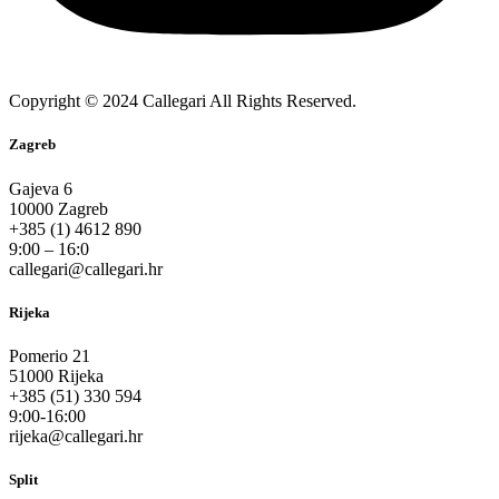
Copyright © 2024 Callegari All Rights Reserved.
Zagreb
Gajeva 6
10000 Zagreb
+385 (1) 4612 890
9:00 – 16:0
callegari@callegari.hr
Rijeka
Pomerio 21
51000 Rijeka
+385 (51) 330 594
9:00-16:00
rijeka@callegari.hr
Split