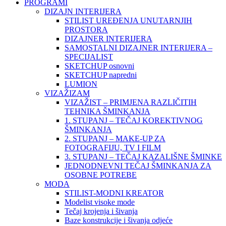
PROGRAMI
DIZAJN INTERIJERA
STILIST UREĐENJA UNUTARNJIH
PROSTORA
DIZAJNER INTERIJERA
SAMOSTALNI DIZAJNER INTERIJERA –
SPECIJALIST
SKETCHUP osnovni
SKETCHUP napredni
LUMION
VIZAŽIZAM
VIZAŽIST – PRIMJENA RAZLIČITIH
TEHNIKA ŠMINKANJA
1. STUPANJ – TEČAJ KOREKTIVNOG
ŠMINKANJA
2. STUPANJ – MAKE-UP ZA
FOTOGRAFIJU, TV I FILM
3. STUPANJ – TEČAJ KAZALIŠNE ŠMINKE
JEDNODNEVNI TEČAJ ŠMINKANJA ZA
OSOBNE POTREBE
MODA
STILIST-MODNI KREATOR
Modelist visoke mode
Tečaj krojenja i šivanja
Baze konstrukcije i šivanja odjeće