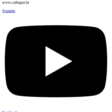
www.callegari.hr
Youtube