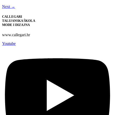
Next
→
CALLEGARI
TALIJANSKA ŠKOLA
MODE I DIZAJNA
www.callegari.hr
Youtube