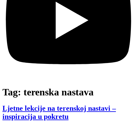
Tag:
terenska nastava
Ljetne lekcije na terenskoj nastavi –
inspiracija u pokretu