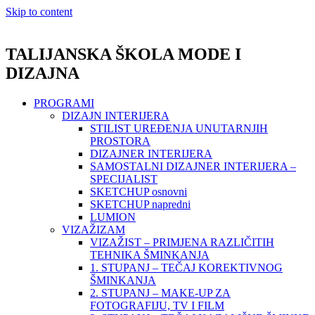
Skip to content
TALIJANSKA ŠKOLA MODE I
DIZAJNA
PROGRAMI
DIZAJN INTERIJERA
STILIST UREĐENJA UNUTARNJIH
PROSTORA
DIZAJNER INTERIJERA
SAMOSTALNI DIZAJNER INTERIJERA –
SPECIJALIST
SKETCHUP osnovni
SKETCHUP napredni
LUMION
VIZAŽIZAM
VIZAŽIST – PRIMJENA RAZLIČITIH
TEHNIKA ŠMINKANJA
1. STUPANJ – TEČAJ KOREKTIVNOG
ŠMINKANJA
2. STUPANJ – MAKE-UP ZA
FOTOGRAFIJU, TV I FILM