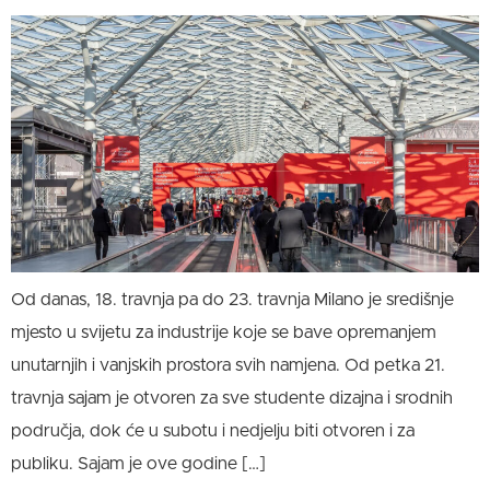
Od danas, 18. travnja pa do 23. travnja Milano je središnje
mjesto u svijetu za industrije koje se bave opremanjem
unutarnjih i vanjskih prostora svih namjena. Od petka 21.
travnja sajam je otvoren za sve studente dizajna i srodnih
područja, dok će u subotu i nedjelju biti otvoren i za
publiku. Sajam je ove godine […]