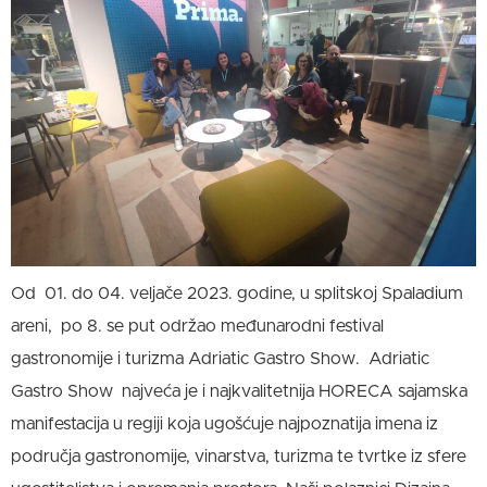
Od 01. do 04. veljače 2023. godine, u splitskoj Spaladium
areni​, po 8. se put održao međunarodni festival
gastronomije i turizma Adriatic Gastro Show. Adriatic
Gastro Show najveća je i najkvalitetnija HORECA sajamska
manifestacija u regiji koja ugošćuje najpoznatija imena iz
područja gastronomije, vinarstva, turizma te tvrtke iz sfere