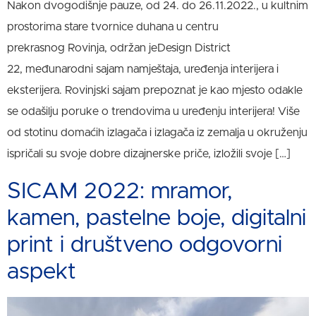
Nakon dvogodišnje pauze, od 24. do 26.11.2022., u kultnim
prostorima stare tvornice duhana u centru
prekrasnog Rovinja, održan jeDesign District
22, međunarodni sajam namještaja, uređenja interijera i
eksterijera. Rovinjski sajam prepoznat je kao mjesto odakle
se odašilju poruke o trendovima u uređenju interijera! Više
od stotinu domaćih izlagača i izlagača iz zemalja u okruženju
ispričali su svoje dobre dizajnerske priče, izložili svoje […]
SICAM 2022: mramor,
kamen, pastelne boje, digitalni
print i društveno odgovorni
aspekt