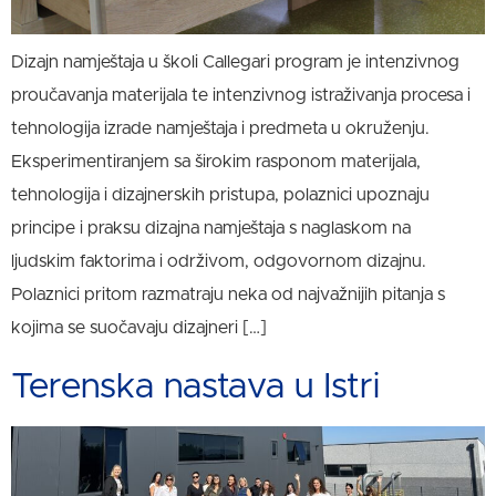
Dizajn namještaja u školi Callegari program je intenzivnog
proučavanja materijala te intenzivnog istraživanja procesa i
tehnologija izrade namještaja i predmeta u okruženju.
Eksperimentiranjem sa širokim rasponom materijala,
tehnologija i dizajnerskih pristupa, polaznici upoznaju
principe i praksu dizajna namještaja s naglaskom na
ljudskim faktorima i održivom, odgovornom dizajnu.
Polaznici pritom razmatraju neka od najvažnijih pitanja s
kojima se suočavaju dizajneri […]
Terenska nastava u Istri