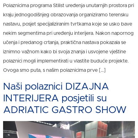
Polaznicima programa Stilist uređenja unutarnjih prostora pri
kraju jednogodišnjeg obrazovanja organiziramo terensku
nastavu, posjet specijaliziranim tvrtkama koje se usko bave
nekim segmentima pri uređenju interijera. Nakon napornog
učenja i predanog crtanja, praktična nastava pokazala se
iznimno važnom kako bi svoja znanja i usvojene vještine
polaznici mogli implementirati u vlastite buduće projekte.
Ovoga smo puta, s našim polaznicima prve […]
Naši polaznici DIZAJNA
INTERIJERA posjetili su
ADRIATIC GASTRO SHOW