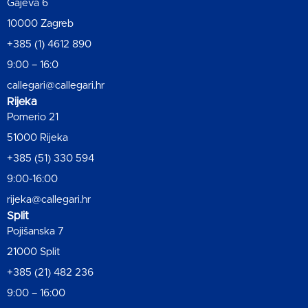
Gajeva 6
10000 Zagreb
+385 (1) 4612 890
9:00 – 16:0
callegari@callegari.hr
Rijeka
Pomerio 21
51000 Rijeka
+385 (51) 330 594
9:00-16:00
rijeka@callegari.hr
Split
Pojišanska 7
21000 Split
+385 (21) 482 236
9:00 – 16:00