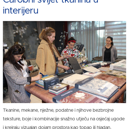
interijeru
Tkanine, mekane, nježne, podatne i njihove bezbrojne
teksture, boje i kombinacije snažno utječu na osjećaj ugode
i kreiraju vizualan dojam prostora kao topao ili hladan,