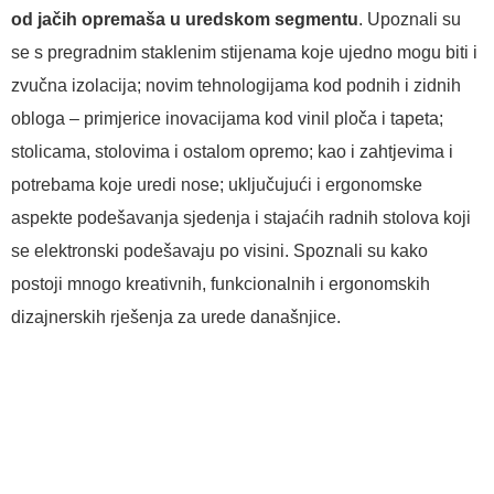
od jačih opremaša u uredskom segmentu
. Upoznali su
se s pregradnim staklenim stijenama koje ujedno mogu biti i
zvučna izolacija; novim tehnologijama kod podnih i zidnih
obloga – primjerice inovacijama kod vinil ploča i tapeta;
stolicama, stolovima i ostalom opremo; kao i zahtjevima i
potrebama koje uredi nose; uključujući i ergonomske
aspekte podešavanja sjedenja i stajaćih radnih stolova koji
se elektronski podešavaju po visini. Spoznali su kako
postoji mnogo kreativnih, funkcionalnih i ergonomskih
dizajnerskih rješenja za urede današnjice.