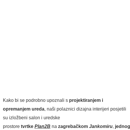
Kako bi se podrobno upoznali s
projektiranjem i
opremanjem ureda
, naši polaznici dizajna interijeri posjetili
su izložbeni salon i uredske
prostore
tvrtke
Plan2B
na
zagrebačkom
Jankomiru
,
jedno