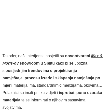
Također, naši interijeristi posjetili su
novootvoreni
Max &
Moris
-ov
showroom u Splitu
kako bi se upoznali
s
posljednjim trendovima u projektiranju
namještaja
,
procesu izrade i sklapanja namještaja po
mjeri
, materijalima, standardnim dimenzijama, okovima…
Polaznici su imali priliku vidjeti i
isprobati puno uzoraka
materijala
te se informirati o njihovim sastavima i
svojstvima.