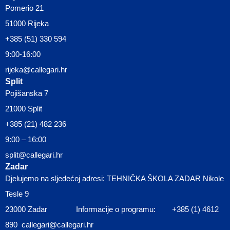
Pomerio 21
51000 Rijeka
+385 (51) 330 594
9:00-16:00
rijeka@callegari.hr
Split
Pojišanska 7
21000 Split
+385 (21) 482 236
9:00 – 16:00
split@callegari.hr
Zadar
Djelujemo na sljedećoj adresi: TEHNIČKA ŠKOLA ZADAR Nikole
Tesle 9
23000 Zadar Informacije o programu: +385 (1) 4612
890 callegari@callegari.hr