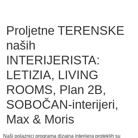
Proljetne TERENSKE
naših
INTERIJERISTA:
LETIZIA, LIVING
ROOMS, Plan 2B,
SOBOČAN-interijeri,
Max & Moris
Naši polaznici programa dizajna interijera proteklih su