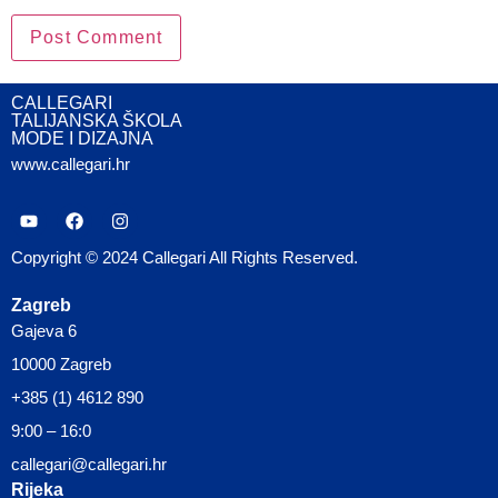
CALLEGARI
TALIJANSKA ŠKOLA
MODE I DIZAJNA
www.callegari.hr
Copyright © 2024 Callegari All Rights Reserved.
Zagreb
Gajeva 6
10000 Zagreb
+385 (1) 4612 890
9:00 – 16:0
callegari@callegari.hr
Rijeka