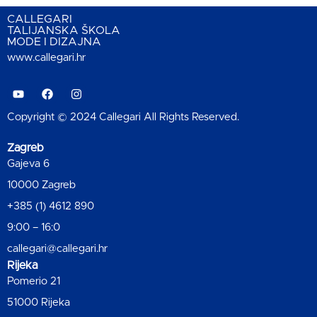
CALLEGARI
TALIJANSKA ŠKOLA
MODE I DIZAJNA
www.callegari.hr
Copyright © 2024 Callegari All Rights Reserved.
Zagreb
Gajeva 6
10000 Zagreb
+385 (1) 4612 890
9:00 – 16:0
callegari@callegari.hr
Rijeka
Pomerio 21
51000 Rijeka