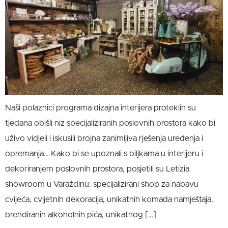
Naši polaznici programa dizajna interijera proteklih su
tjedana obišli niz specijaliziranih poslovnih prostora kako bi
uživo vidjeli i iskusili brojna zanimljiva rješenja uređenja i
opremanja… Kako bi se upoznali s biljkama u interijeru i
dekoriranjem poslovnih prostora, posjetili su Letizia
showroom u Varaždinu: specijalizirani shop za nabavu
cvijeća, cvijetnih dekoracija, unikatnih komada namještaja,
brendiranih alkoholnih pića, unikatnog […]