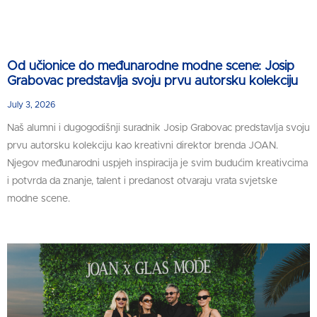
Od učionice do međunarodne modne scene: Josip
Grabovac predstavlja svoju prvu autorsku kolekciju
July 3, 2026
Naš alumni i dugogodišnji suradnik Josip Grabovac predstavlja svoju
prvu autorsku kolekciju kao kreativni direktor brenda JOAN.
Njegov međunarodni uspjeh inspiracija je svim budućim kreativcima
i potvrda da znanje, talent i predanost otvaraju vrata svjetske
modne scene.