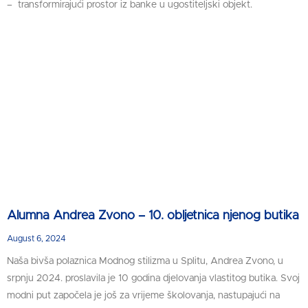
– transformirajući prostor iz banke u ugostiteljski objekt.
Alumna Andrea Zvono – 10. obljetnica njenog butika
August 6, 2024
Naša bivša polaznica Modnog stilizma u Splitu, Andrea Zvono, u
srpnju 2024. proslavila je 10 godina djelovanja vlastitog butika. Svoj
modni put započela je još za vrijeme školovanja, nastupajući na