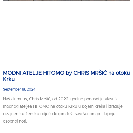
MODNI ATELJE HITOMO by CHRIS MRŠIĆ na otoku
Krku
September 18, 2024
Naš alumnus, Chris Mršić, od 2022. godine ponosni je vlasnik
modnog ateljea HITOMO na otoku Krku u kojem kreira i izrađuje
dizajnersku žensku odjeću kojom teži savršenom pristajanju i
osobnoj noti.