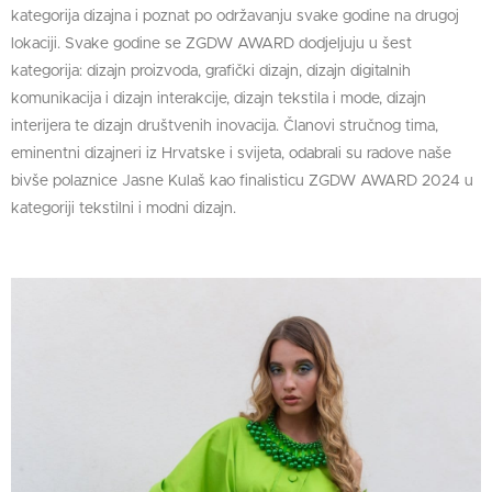
kategorija dizajna i poznat po održavanju svake godine na drugoj
lokaciji. Svake godine se ZGDW AWARD dodjeljuju u šest
kategorija: dizajn proizvoda, grafički dizajn, dizajn digitalnih
komunikacija i dizajn interakcije, dizajn tekstila i mode, dizajn
interijera te dizajn društvenih inovacija. Članovi stručnog tima,
eminentni dizajneri iz Hrvatske i svijeta, odabrali su radove naše
bivše polaznice Jasne Kulaš kao finalisticu ZGDW AWARD 2024 u
kategoriji tekstilni i modni dizajn.