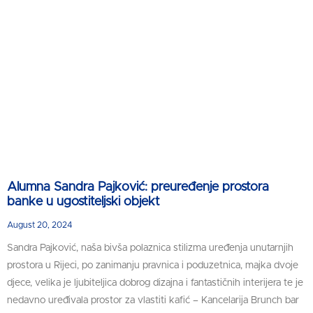
Alumna Sandra Pajković: preuređenje prostora
banke u ugostiteljski objekt
August 20, 2024
Sandra Pajković, naša bivša polaznica stilizma uređenja unutarnjih
prostora u Rijeci, po zanimanju pravnica i poduzetnica, majka dvoje
djece, velika je ljubiteljica dobrog dizajna i fantastičnih interijera te je
nedavno uređivala prostor za vlastiti kafić – Kancelarija Brunch bar