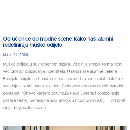
Od učionice do modne scene: kako naši alumni
redefiniraju muško odijelo
March 24, 2026
Muško odijelo u suvremenom dizajnu više nije simbol formalnosti,
već prostor izražavanja i identiteta. U radu naše alumne Jelene
Bošnjak, odijelo se transformira u snažan dizajnerski alat, dok kroz
suradnju s alumnusom Josipom Grabovcem dobiva i međunarodni
kontekst. Njihove karijere potvrđuju kako Callegari obrazovanje
postaje temelj profesionalnog razvoja u modnoj industriji — od prvih
ideja do globalne scene.