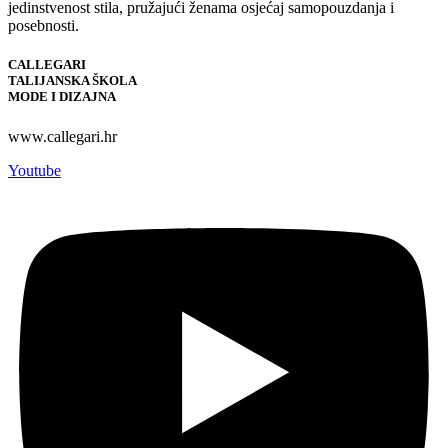
jedinstvenost stila, pružajući ženama osjećaj samopouzdanja i
posebnosti.
CALLEGARI
TALIJANSKA ŠKOLA
MODE I DIZAJNA
www.callegari.hr
Youtube