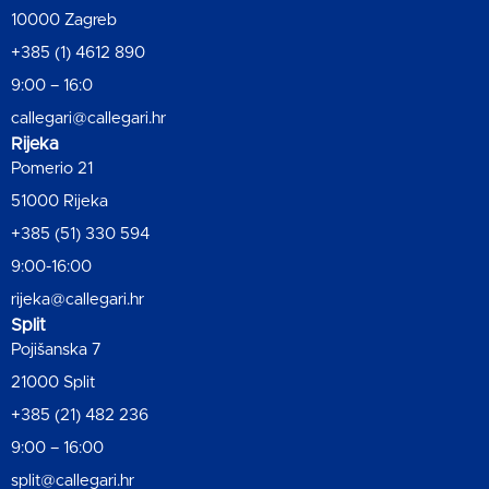
10000 Zagreb
+385 (1) 4612 890
9:00 – 16:0
callegari@callegari.hr
Rijeka
Pomerio 21
51000 Rijeka
+385 (51) 330 594
9:00-16:00
rijeka@callegari.hr
Split
Pojišanska 7
21000 Split
+385 (21) 482 236
9:00 – 16:00
split@callegari.hr