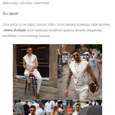
djelovanja, suradnje i identiteta.
Što slijedi?
Ova priča tu ne staje. Uskoro stiže i nova ženska kolekcija naše alumne
Jelene Bošnjak
, koja nastavlja istraživati granice između elegancije,
identiteta i suvremenog luksuza.