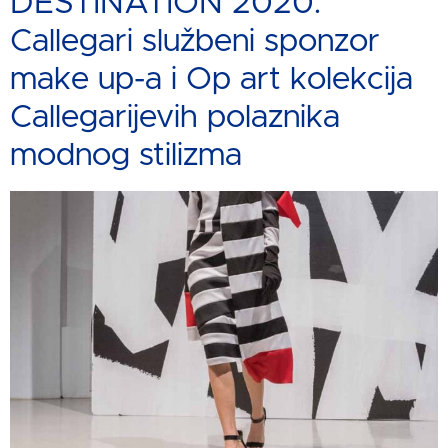
DESTINATION 2020:
Callegari službeni sponzor
make up-a i Op art kolekcija
Callegarijevih polaznika
modnog stilizma