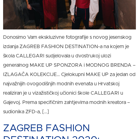
Donosimo Vam ekskluzivne fotografije s novog jesenskog
izdanja ZAGREB FASHION DESTINATION-a na kojem je
škola CALLEGARI sudjelovala u dvostrukoj ulozi
generalnog MAKE UP SPONZORA i MODNOG BRENDA –
IZLAGAČA KOLEKCIJE… Cjelokupni MAKE UP za jedan od
najvažnijih ovogodišnjih modnih evenata u Hrvatskoj
realiziran je u vizažističkoj učionici škole CALLEGARI u
Gajevoj. Prema specifičnim zahtjevima modnih kreatora –
sudionika ZFD-a, […]
ZAGREB FASHION