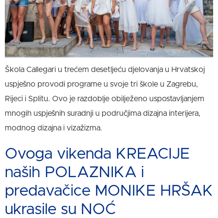
Škola Callegari u trećem desetljeću djelovanja u Hrvatskoj
uspješno provodi programe u svoje tri škole u Zagrebu,
Rijeci i Splitu. Ovo je razdoblje obilježeno uspostavljanjem
mnogih uspješnih suradnji u područjima dizajna interijera,
modnog dizajna i vizažizma.
Ovoga vikenda KREACIJE
naših POLAZNIKA i
predavačice MONIKE HRŠAK
ukrasile su NOĆ