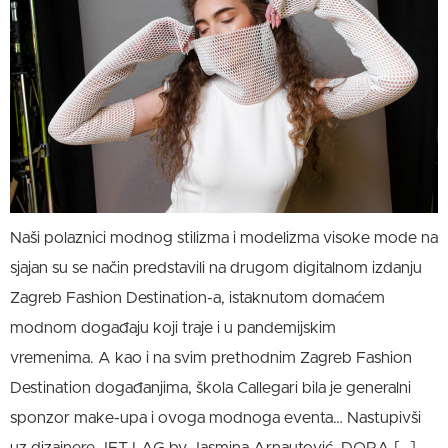
Naši polaznici modnog stilizma i modelizma visoke mode na
sjajan su se način predstavili na drugom digitalnom izdanju
Zagreb Fashion Destination-a, istaknutom domaćem
modnom događaju koji traje i u pandemijskim
vremenima. A kao i na svim prethodnim Zagreb Fashion
Destination događanjima, škola Callegari bila je generalni
sponzor make-upa i ovoga modnoga eventa… Nastupivši