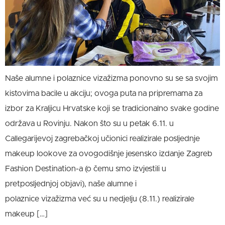
Naše alumne i polaznice vizažizma ponovno su se sa svojim
kistovima bacile u akciju; ovoga puta na pripremama za
izbor za Kraljicu Hrvatske koji se tradicionalno svake godine
održava u Rovinju. Nakon što su u petak 6.11. u
Callegarijevoj zagrebačkoj učionici realizirale posljednje
makeup lookove za ovogodišnje jesensko izdanje Zagreb
Fashion Destination-a (o čemu smo izvjestili u
pretposljednjoj objavi), naše alumne i
polaznice vizažizma već su u nedjelju (8.11.) realizirale
makeup […]