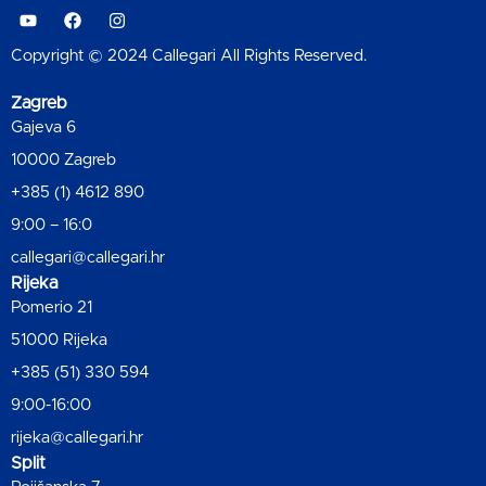
Copyright © 2024 Callegari All Rights Reserved.
Zagreb
Gajeva 6
10000 Zagreb
+385 (1) 4612 890
9:00 – 16:0
callegari@callegari.hr
Rijeka
Pomerio 21
51000 Rijeka
+385 (51) 330 594
9:00-16:00
rijeka@callegari.hr
Split