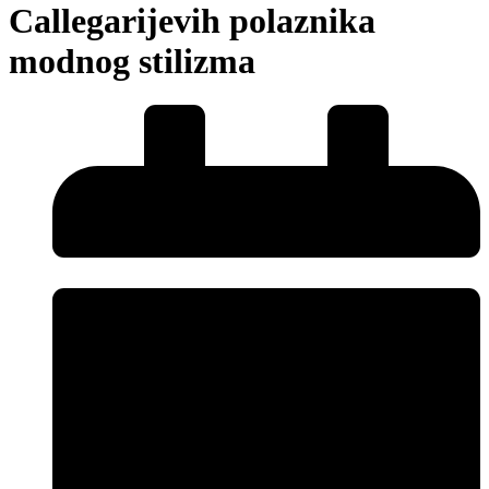
Callegarijevih polaznika
modnog stilizma