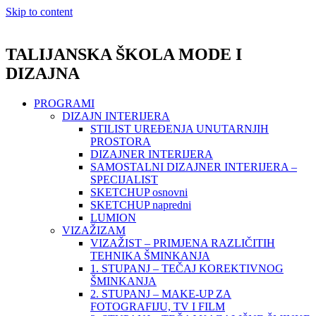
Skip to content
TALIJANSKA ŠKOLA MODE I
DIZAJNA
PROGRAMI
DIZAJN INTERIJERA
STILIST UREĐENJA UNUTARNJIH
PROSTORA
DIZAJNER INTERIJERA
SAMOSTALNI DIZAJNER INTERIJERA –
SPECIJALIST
SKETCHUP osnovni
SKETCHUP napredni
LUMION
VIZAŽIZAM
VIZAŽIST – PRIMJENA RAZLIČITIH
TEHNIKA ŠMINKANJA
1. STUPANJ – TEČAJ KOREKTIVNOG
ŠMINKANJA
2. STUPANJ – MAKE-UP ZA
FOTOGRAFIJU, TV I FILM