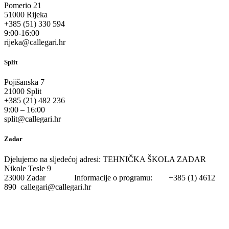
Pomerio 21
51000 Rijeka
+385 (51) 330 594
9:00-16:00
rijeka@callegari.hr
Split
Pojišanska 7
21000 Split
+385 (21) 482 236
9:00 – 16:00
split@callegari.hr
Zadar
Djelujemo na sljedećoj adresi: TEHNIČKA ŠKOLA ZADAR
Nikole Tesle 9
23000 Zadar Informacije o programu: +385 (1) 4612
890 callegari@callegari.hr