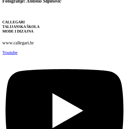
Fotografije:
Antonio Stipinović
CALLEGARI
TALIJANSKA ŠKOLA
MODE I DIZAJNA
www.callegari.hr
Youtube