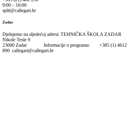
9:00 – 16:00
split@callegari.hr
Zadar
Djelujemo na sljedećoj adresi: TEHNIČKA ŠKOLA ZADAR
Nikole Tesle 9
23000 Zadar Informacije o programu: +385 (1) 4612
890 callegari@callegari.hr