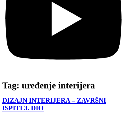
Tag:
uređenje interijera
DIZAJN INTERIJERA – ZAVRŠNI
ISPITI 3. DIO