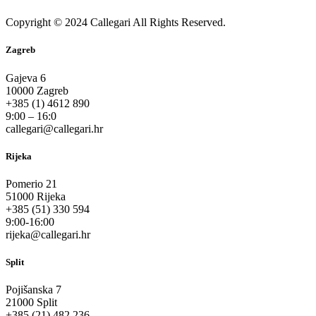
Copyright © 2024 Callegari All Rights Reserved.
Zagreb
Gajeva 6
10000 Zagreb
+385 (1) 4612 890
9:00 – 16:0
callegari@callegari.hr
Rijeka
Pomerio 21
51000 Rijeka
+385 (51) 330 594
9:00-16:00
rijeka@callegari.hr
Split
Pojišanska 7
21000 Split
+385 (21) 482 236