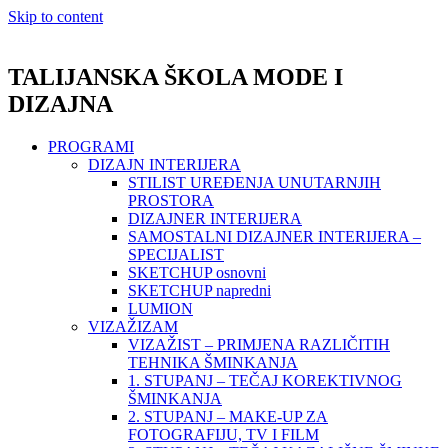
Skip to content
TALIJANSKA ŠKOLA MODE I
DIZAJNA
PROGRAMI
DIZAJN INTERIJERA
STILIST UREĐENJA UNUTARNJIH
PROSTORA
DIZAJNER INTERIJERA
SAMOSTALNI DIZAJNER INTERIJERA –
SPECIJALIST
SKETCHUP osnovni
SKETCHUP napredni
LUMION
VIZAŽIZAM
VIZAŽIST – PRIMJENA RAZLIČITIH
TEHNIKA ŠMINKANJA
1. STUPANJ – TEČAJ KOREKTIVNOG
ŠMINKANJA
2. STUPANJ – MAKE-UP ZA
FOTOGRAFIJU, TV I FILM