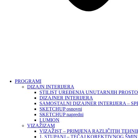
PROGRAMI
DIZAJN INTERIJERA
STILIST UREĐENJA UNUTARNJIH PROST
DIZAJNER INTERIJERA
SAMOSTALNI DIZAJNER INTERIJERA – SP
SKETCHUP osnovni
SKETCHUP napredni
LUMION
VIZAŽIZAM
VIZAŽIST – PRIMJENA RAZLIČITIH TEHN
1. STUPANJ – TEČAJ KOREKTIVNOG ŠMI