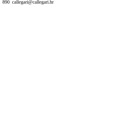
890 callegari@callegari.hr