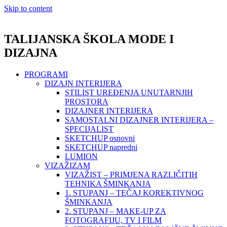
Skip to content
TALIJANSKA ŠKOLA MODE I
DIZAJNA
PROGRAMI
DIZAJN INTERIJERA
STILIST UREĐENJA UNUTARNJIH
PROSTORA
DIZAJNER INTERIJERA
SAMOSTALNI DIZAJNER INTERIJERA –
SPECIJALIST
SKETCHUP osnovni
SKETCHUP napredni
LUMION
VIZAŽIZAM
VIZAŽIST – PRIMJENA RAZLIČITIH
TEHNIKA ŠMINKANJA
1. STUPANJ – TEČAJ KOREKTIVNOG
ŠMINKANJA
2. STUPANJ – MAKE-UP ZA
FOTOGRAFIJU, TV I FILM