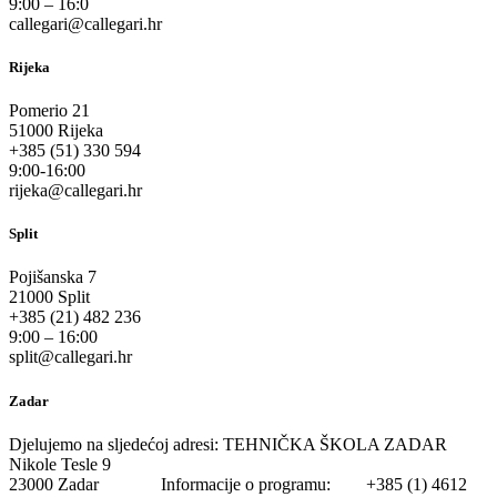
9:00 – 16:0
callegari@callegari.hr
Rijeka
Pomerio 21
51000 Rijeka
+385 (51) 330 594
9:00-16:00
rijeka@callegari.hr
Split
Pojišanska 7
21000 Split
+385 (21) 482 236
9:00 – 16:00
split@callegari.hr
Zadar
Djelujemo na sljedećoj adresi: TEHNIČKA ŠKOLA ZADAR
Nikole Tesle 9
23000 Zadar Informacije o programu: +385 (1) 4612