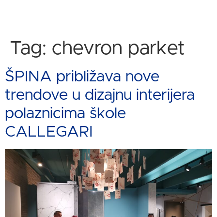
Tag:
chevron parket
ŠPINA približava nove
trendove u dizajnu interijera
polaznicima škole
CALLEGARI