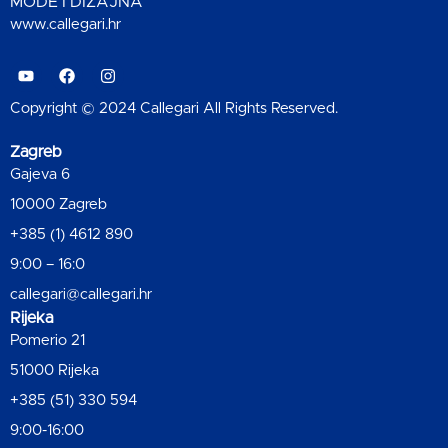
MODE I DIZAJNA
www.callegari.hr
Copyright © 2024 Callegari All Rights Reserved.
Zagreb
Gajeva 6
10000 Zagreb
+385 (1) 4612 890
9:00 – 16:0
callegari@callegari.hr
Rijeka
Pomerio 21
51000 Rijeka
+385 (51) 330 594
9:00-16:00