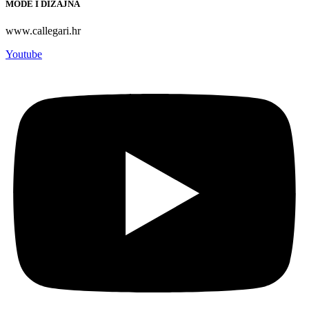
MODE I DIZAJNA
www.callegari.hr
Youtube