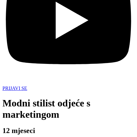
PRIJAVI SE
Modni stilist odjeće s
marketingom
12 mjeseci