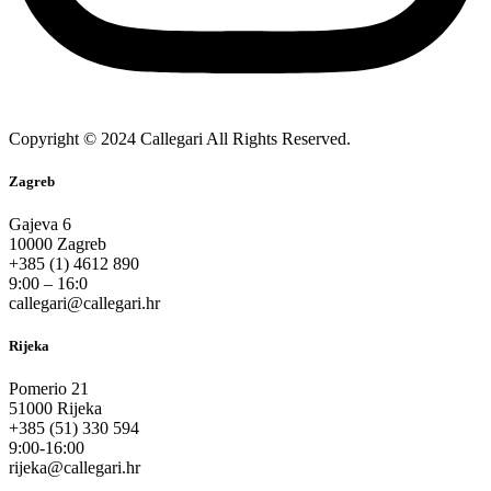
Copyright © 2024 Callegari All Rights Reserved.
Zagreb
Gajeva 6
10000 Zagreb
+385 (1) 4612 890
9:00 – 16:0
callegari@callegari.hr
Rijeka
Pomerio 21
51000 Rijeka
+385 (51) 330 594
9:00-16:00
rijeka@callegari.hr