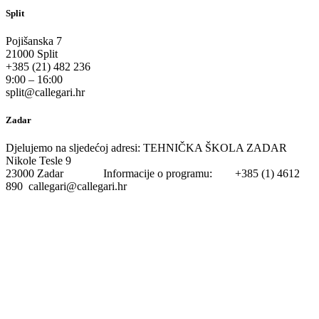
Split
Pojišanska 7
21000 Split
+385 (21) 482 236
9:00 – 16:00
split@callegari.hr
Zadar
Djelujemo na sljedećoj adresi: TEHNIČKA ŠKOLA ZADAR
Nikole Tesle 9
23000 Zadar Informacije o programu: +385 (1) 4612
890 callegari@callegari.hr