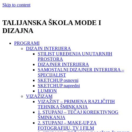
Skip to content
TALIJANSKA ŠKOLA MODE I
DIZAJNA
PROGRAMI
DIZAJN INTERIJERA
STILIST UREĐENJA UNUTARNJIH
PROSTORA
DIZAJNER INTERIJERA
SAMOSTALNI DIZAJNER INTERIJERA –
SPECIJALIST
SKETCHUP osnovni
SKETCHUP napredni
LUMION
VIZAŽIZAM
VIZAŽIST – PRIMJENA RAZLIČITIH
TEHNIKA ŠMINKANJA
1. STUPANJ – TEČAJ KOREKTIVNOG
ŠMINKANJA
2. STUPANJ – MAKE-UP ZA
FOTOGRAFIJU, TV I FILM