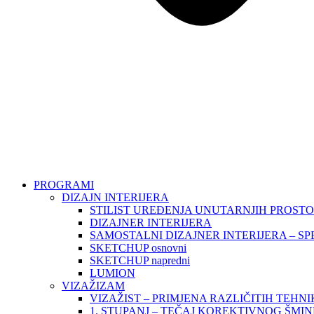
PROGRAMI
DIZAJN INTERIJERA
STILIST UREĐENJA UNUTARNJIH PROST
DIZAJNER INTERIJERA
SAMOSTALNI DIZAJNER INTERIJERA – SP
SKETCHUP osnovni
SKETCHUP napredni
LUMION
VIZAŽIZAM
VIZAŽIST – PRIMJENA RAZLIČITIH TEHN
1. STUPANJ – TEČAJ KOREKTIVNOG ŠMI