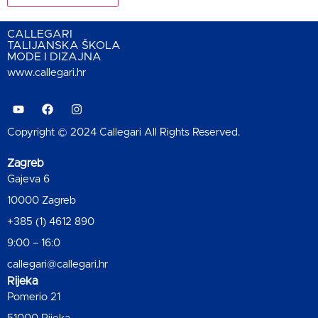
CALLEGARI
TALIJANSKA ŠKOLA
MODE I DIZAJNA
www.callegari.hr
Copyright © 2024 Callegari All Rights Reserved.
Zagreb
Gajeva 6
10000 Zagreb
+385 (1) 4612 890
9:00 – 16:0
callegari@callegari.hr
Rijeka
Pomerio 21