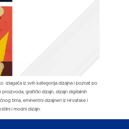
o izlagača iz svih kategorija dizajna i poznat po
oizvoda, grafički dizajn, dizajn digitalnih
ručnog tima, eminentni dizajneri iz Hrvatske i
ilni i modni dizajn.