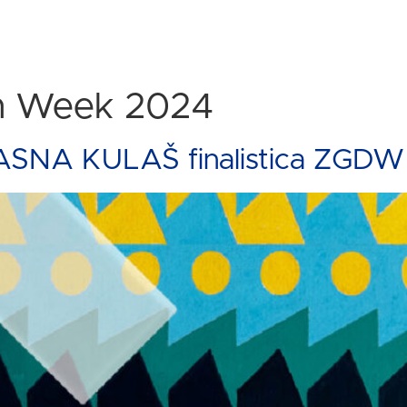
n Week 2024
 JASNA KULAŠ finalistica ZG