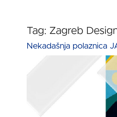
Tag:
Zagreb Desig
Nekadašnja polaznica