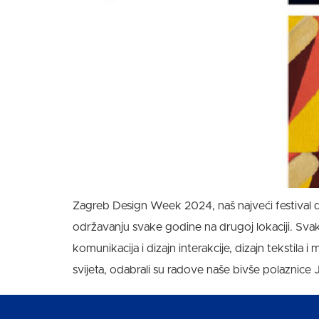
Zagreb Design Week 2024, naš najveći festival diz
održavanju svake godine na drugoj lokaciji. Svak
komunikacija i dizajn interakcije, dizajn tekstila 
svijeta, odabrali su radove naše bivše polaznice