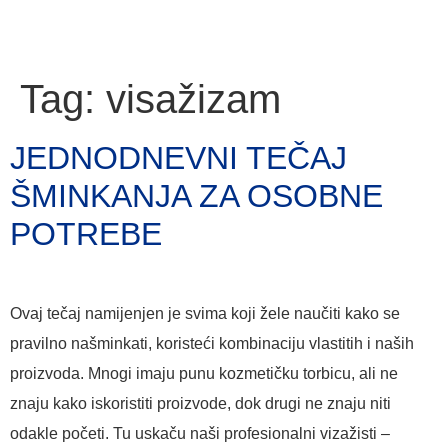
Tag:
visažizam
JEDNODNEVNI TEČAJ
ŠMINKANJA ZA OSOBNE
POTREBE
Ovaj tečaj namijenjen je svima koji žele naučiti kako se
pravilno našminkati, koristeći kombinaciju vlastitih i naših
proizvoda. Mnogi imaju punu kozmetičku torbicu, ali ne
znaju kako iskoristiti proizvode, dok drugi ne znaju niti
odakle početi. Tu uskaču naši profesionalni vizažisti –