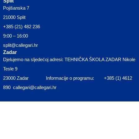
Split
Pojišanska 7
21000 Split
+385 (21) 482 236
9:00 – 16:00
split@callegari.hr
Zadar
Djelujemo na sljedećoj adresi: TEHNIČKA ŠKOLA ZADAR Nikole
Tesle 9
23000 Zadar Informacije o programu: +385 (1) 4612
890 callegari@callegari.hr