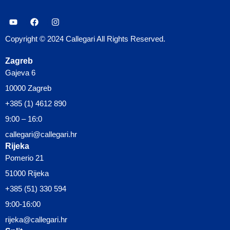
Copyright © 2024 Callegari All Rights Reserved.
Zagreb
Gajeva 6
10000 Zagreb
+385 (1) 4612 890
9:00 – 16:0
callegari@callegari.hr
Rijeka
Pomerio 21
51000 Rijeka
+385 (51) 330 594
9:00-16:00
rijeka@callegari.hr