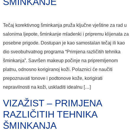
ŠMINKANJE
Tečaj korektivnog šminkanja pruža ključne vještine za rad u
salonima ljepote, šminkanje mladenki i pripremu klijenata za
posebne prigode. Dostupan je kao samostalan tečaj ili kao
dio sveobuhvatnog programa “Primjena različitih tehnika
šminkanja”. Savršen makeup počinje na pripremljenom
platnu, odnosno korigiranoj koži. Polaznici će naučiti
prepoznavati tonove i podtonove kože, korigirati
nepravilnosti na koži, uskladiti idealnu […]
VIZAŽIST – PRIMJENA
RAZLIČITIH TEHNIKA
ŠMINKANJA