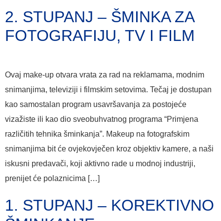
2. STUPANJ – ŠMINKA ZA
FOTOGRAFIJU, TV I FILM
Ovaj make-up otvara vrata za rad na reklamama, modnim
snimanjima, televiziji i filmskim setovima. Tečaj je dostupan
kao samostalan program usavršavanja za postojeće
vizažiste ili kao dio sveobuhvatnog programa “Primjena
različitih tehnika šminkanja”. Makeup na fotografskim
snimanjima bit će ovjekovječen kroz objektiv kamere, a naši
iskusni predavači, koji aktivno rade u modnoj industriji,
prenijet će polaznicima […]
1. STUPANJ – KOREKTIVNO