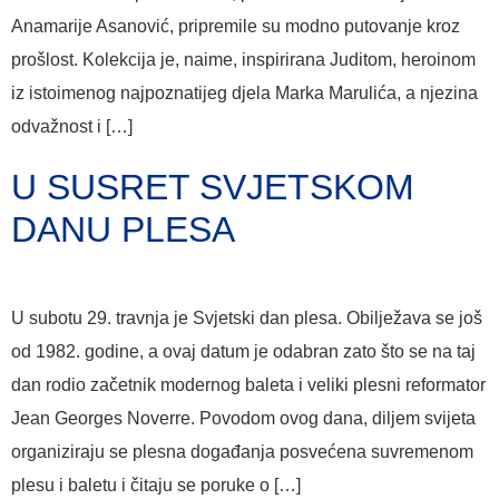
Anamarije Asanović, pripremile su modno putovanje kroz
prošlost. Kolekcija je, naime, inspirirana Juditom, heroinom
iz istoimenog najpoznatijeg djela Marka Marulića, a njezina
odvažnost i […]
U SUSRET SVJETSKOM
DANU PLESA
U subotu 29. travnja je Svjetski dan plesa. Obilježava se još
od 1982. godine, a ovaj datum je odabran zato što se na taj
dan rodio začetnik modernog baleta i veliki plesni reformator
Jean Georges Noverre. Povodom ovog dana, diljem svijeta
organiziraju se plesna događanja posvećena suvremenom
plesu i baletu i čitaju se poruke o […]