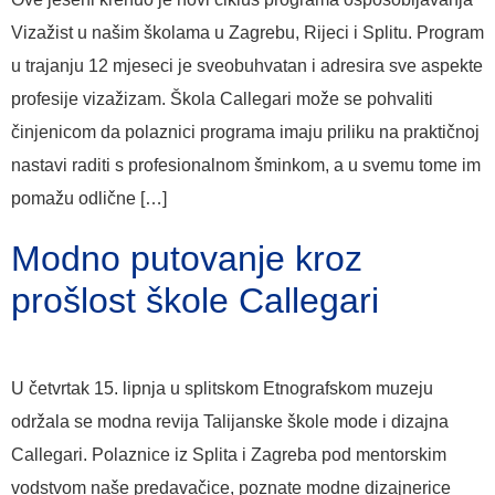
Vizažist u našim školama u Zagrebu, Rijeci i Splitu. Program
u trajanju 12 mjeseci je sveobuhvatan i adresira sve aspekte
profesije vizažizam. Škola Callegari može se pohvaliti
činjenicom da polaznici programa imaju priliku na praktičnoj
nastavi raditi s profesionalnom šminkom, a u svemu tome im
pomažu odlične […]
Modno putovanje kroz
prošlost škole Callegari
U četvrtak 15. lipnja u splitskom Etnografskom muzeju
održala se modna revija Talijanske škole mode i dizajna
Callegari. Polaznice iz Splita i Zagreba pod mentorskim
vodstvom naše predavačice, poznate modne dizajnerice