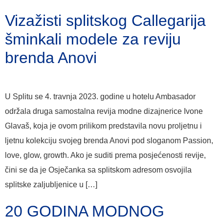
Vizažisti splitskog Callegarija
šminkali modele za reviju
brenda Anovi
U Splitu se 4. travnja 2023. godine u hotelu Ambasador
održala druga samostalna revija modne dizajnerice Ivone
Glavaš, koja je ovom prilikom predstavila novu proljetnu i
ljetnu kolekciju svojeg brenda Anovi pod sloganom Passion,
love, glow, growth. Ako je suditi prema posjećenosti revije,
čini se da je Osječanka sa splitskom adresom osvojila
splitske zaljubljenice u […]
20 GODINA MODNOG