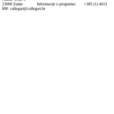
23000 Zadar Informacije o programu: +385 (1) 4612
890 callegari@callegari.hr