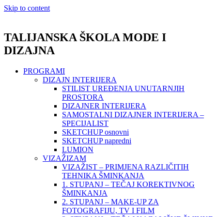
Skip to content
TALIJANSKA ŠKOLA MODE I
DIZAJNA
PROGRAMI
DIZAJN INTERIJERA
STILIST UREĐENJA UNUTARNJIH
PROSTORA
DIZAJNER INTERIJERA
SAMOSTALNI DIZAJNER INTERIJERA –
SPECIJALIST
SKETCHUP osnovni
SKETCHUP napredni
LUMION
VIZAŽIZAM
VIZAŽIST – PRIMJENA RAZLIČITIH
TEHNIKA ŠMINKANJA
1. STUPANJ – TEČAJ KOREKTIVNOG
ŠMINKANJA
2. STUPANJ – MAKE-UP ZA
FOTOGRAFIJU, TV I FILM