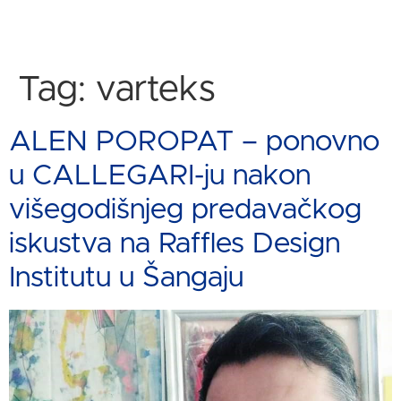
Tag:
varteks
ALEN POROPAT – ponovno
u CALLEGARI-ju nakon
višegodišnjeg predavačkog
iskustva na Raffles Design
Institutu u Šangaju