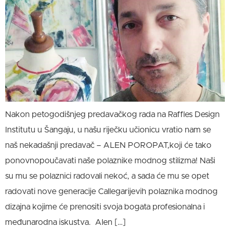
Nakon petogodišnjeg predavačkog rada na Raffles Design
Institutu u Šangaju, u našu riječku učionicu vratio nam se
naš nekadašnji predavač – ALEN POROPAT,koji će tako
ponovnopoučavati naše polaznike modnog stilizma! Naši
su mu se polaznici radovali nekoć, a sada će mu se opet
radovati nove generacije Callegarijevih polaznika modnog
dizajna kojime će prenositi svoja bogata profesionalna i
međunarodna iskustva. Alen […]