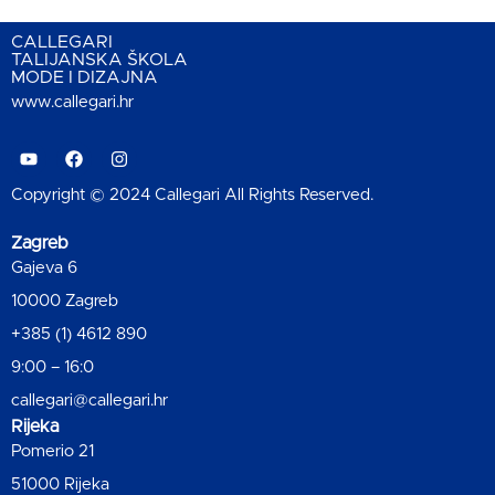
CALLEGARI
TALIJANSKA ŠKOLA
MODE I DIZAJNA
www.callegari.hr
Copyright © 2024 Callegari All Rights Reserved.
Zagreb
Gajeva 6
10000 Zagreb
+385 (1) 4612 890
9:00 – 16:0
callegari@callegari.hr
Rijeka
Pomerio 21
51000 Rijeka