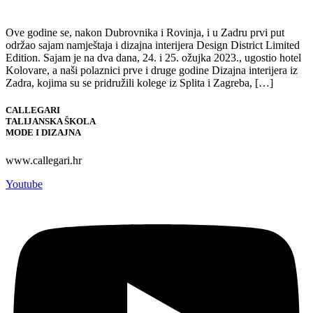
Ove godine se, nakon Dubrovnika i Rovinja, i u Zadru prvi put
održao sajam namještaja i dizajna interijera Design District Limited
Edition. Sajam je na dva dana, 24. i 25. ožujka 2023., ugostio hotel
Kolovare, a naši polaznici prve i druge godine Dizajna interijera iz
Zadra, kojima su se pridružili kolege iz Splita i Zagreba, […]
CALLEGARI
TALIJANSKA ŠKOLA
MODE I DIZAJNA
www.callegari.hr
Youtube