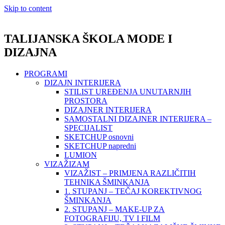
Skip to content
TALIJANSKA ŠKOLA MODE I
DIZAJNA
PROGRAMI
DIZAJN INTERIJERA
STILIST UREĐENJA UNUTARNJIH
PROSTORA
DIZAJNER INTERIJERA
SAMOSTALNI DIZAJNER INTERIJERA –
SPECIJALIST
SKETCHUP osnovni
SKETCHUP napredni
LUMION
VIZAŽIZAM
VIZAŽIST – PRIMJENA RAZLIČITIH
TEHNIKA ŠMINKANJA
1. STUPANJ – TEČAJ KOREKTIVNOG
ŠMINKANJA
2. STUPANJ – MAKE-UP ZA
FOTOGRAFIJU, TV I FILM