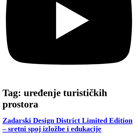
Tag:
uređenje turističkih
prostora
Zadarski Design District Limited Edition
– sretni spoj izložbe i edukacije