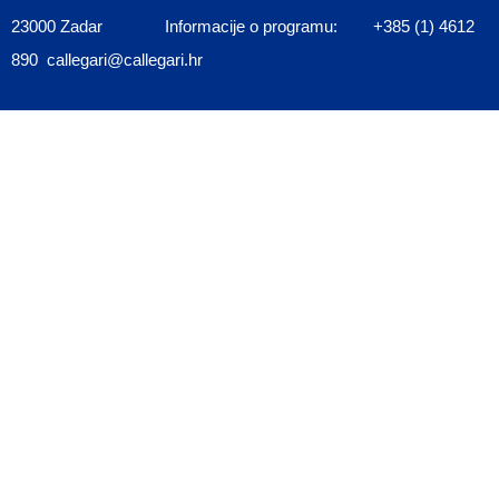
23000 Zadar Informacije o programu: +385 (1) 4612
890 callegari@callegari.hr