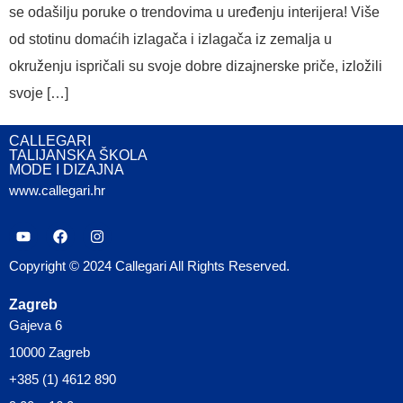
se odašilju poruke o trendovima u uređenju interijera! Više
od stotinu domaćih izlagača i izlagača iz zemalja u
okruženju ispričali su svoje dobre dizajnerske priče, izložili
svoje […]
CALLEGARI
TALIJANSKA ŠKOLA
MODE I DIZAJNA
www.callegari.hr
Copyright © 2024 Callegari All Rights Reserved.
Zagreb
Gajeva 6
10000 Zagreb
+385 (1) 4612 890