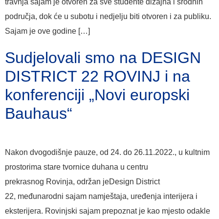
travnja sajam je otvoren za sve studente dizajna i srodnih
područja, dok će u subotu i nedjelju biti otvoren i za publiku.
Sajam je ove godine […]
Sudjelovali smo na DESIGN
DISTRICT 22 ROVINJ i na
konferenciji „Novi europski
Bauhaus“
Nakon dvogodišnje pauze, od 24. do 26.11.2022., u kultnim
prostorima stare tvornice duhana u centru
prekrasnog Rovinja, održan jeDesign District
22, međunarodni sajam namještaja, uređenja interijera i
eksterijera. Rovinjski sajam prepoznat je kao mjesto odakle