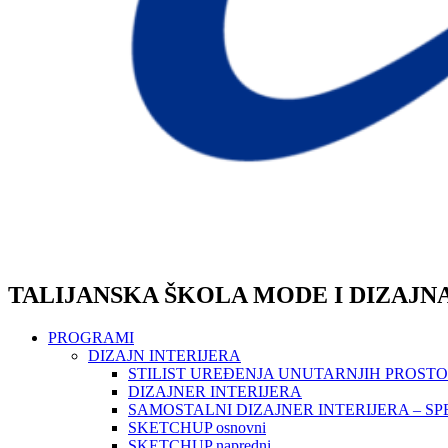
TALIJANSKA ŠKOLA MODE I DIZAJN
PROGRAMI
DIZAJN INTERIJERA
STILIST UREĐENJA UNUTARNJIH PROST
DIZAJNER INTERIJERA
SAMOSTALNI DIZAJNER INTERIJERA – SP
SKETCHUP osnovni
SKETCHUP napredni