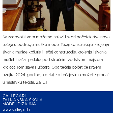
Sa zadovoljstvom možemo najaviti skori početak dva nova
tečaja u području muške mode: Tečaj konstrukcije, krojenja i
šivanja muške košulje i Tečaj konstrukcije, krojenja i šivanja
muških hlača i prsluka pod stručnim vodstvom majstora
krojača Tomislava Fučkara. Oba tečaja počet će krajem
ožujka 2024. godine, a detalje o tečajevima možete pronaći
u nastavku teksta. Za […]
CALLEGARI
TALIJANSKA ŠKOLA
MODE I DIZAJNA
www.callegari.hr