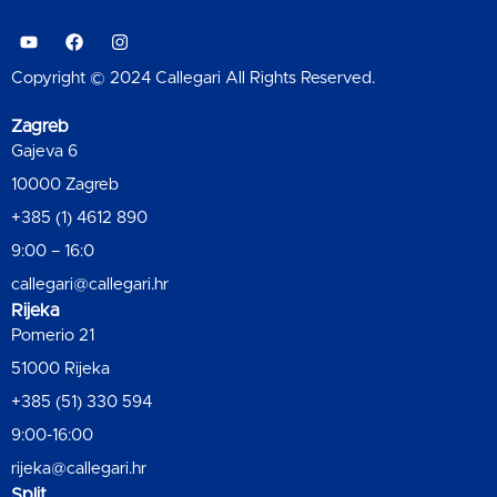
Copyright © 2024 Callegari All Rights Reserved.
Zagreb
Gajeva 6
10000 Zagreb
+385 (1) 4612 890
9:00 – 16:0
callegari@callegari.hr
Rijeka
Pomerio 21
51000 Rijeka
+385 (51) 330 594
9:00-16:00
rijeka@callegari.hr
Split