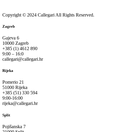
Copyright © 2024 Callegari All Rights Reserved.
Zagreb
Gajeva 6
10000 Zagreb
+385 (1) 4612 890
9:00 – 16:0
callegari@callegari.hr
Rijeka
Pomerio 21
51000 Rijeka
+385 (51) 330 594
9:00-16:00
rijeka@callegari.hr
Split
Pojišanska 7
21000 Split