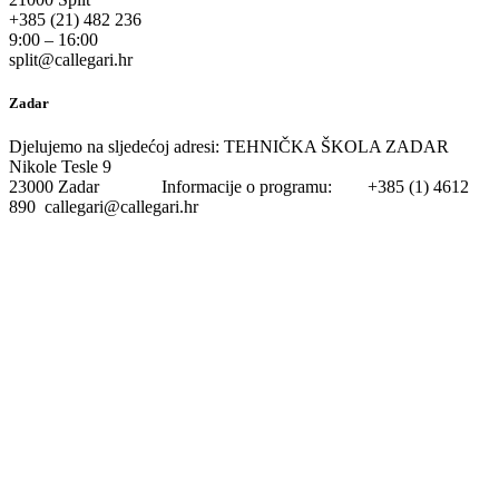
+385 (21) 482 236
9:00 – 16:00
split@callegari.hr
Zadar
Djelujemo na sljedećoj adresi: TEHNIČKA ŠKOLA ZADAR
Nikole Tesle 9
23000 Zadar Informacije o programu: +385 (1) 4612
890 callegari@callegari.hr