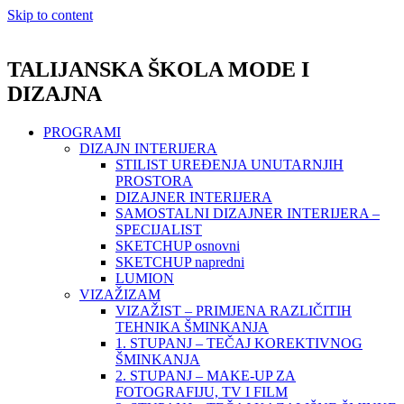
Skip to content
TALIJANSKA ŠKOLA MODE I
DIZAJNA
PROGRAMI
DIZAJN INTERIJERA
STILIST UREĐENJA UNUTARNJIH
PROSTORA
DIZAJNER INTERIJERA
SAMOSTALNI DIZAJNER INTERIJERA –
SPECIJALIST
SKETCHUP osnovni
SKETCHUP napredni
LUMION
VIZAŽIZAM
VIZAŽIST – PRIMJENA RAZLIČITIH
TEHNIKA ŠMINKANJA
1. STUPANJ – TEČAJ KOREKTIVNOG
ŠMINKANJA
2. STUPANJ – MAKE-UP ZA
FOTOGRAFIJU, TV I FILM