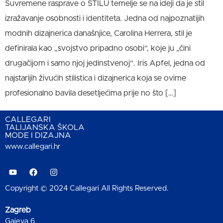
Suvremene rasprave o STILU temelje se na ideji da je stil
izražavanje osobnosti i identiteta. Jedna od najpoznatijih
modnih dizajnerica današnjice, Carolina Herrera, stil je
definirala kao „svojstvo pripadno osobi“, koje ju „čini
drugačijom i samo njoj jedinstvenoj“. Iris Apfel, jedna od
najstarijih živućih stilistica i dizajnerica koja se ovime
profesionalno bavila desetljećima prije no što […]
CALLEGARI
TALIJANSKA ŠKOLA
MODE I DIZAJNA
www.callegari.hr
Copyright © 2024 Callegari All Rights Reserved.
Zagreb
Gajeva 6