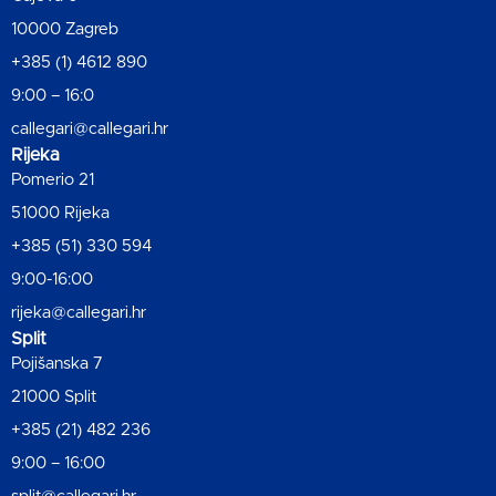
10000 Zagreb
+385 (1) 4612 890
9:00 – 16:0
callegari@callegari.hr
Rijeka
Pomerio 21
51000 Rijeka
+385 (51) 330 594
9:00-16:00
rijeka@callegari.hr
Split
Pojišanska 7
21000 Split
+385 (21) 482 236
9:00 – 16:00