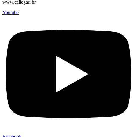
www.callegari.hr
Youtube
Facebook