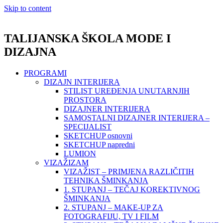
Skip to content
TALIJANSKA ŠKOLA MODE I
DIZAJNA
PROGRAMI
DIZAJN INTERIJERA
STILIST UREĐENJA UNUTARNJIH
PROSTORA
DIZAJNER INTERIJERA
SAMOSTALNI DIZAJNER INTERIJERA –
SPECIJALIST
SKETCHUP osnovni
SKETCHUP napredni
LUMION
VIZAŽIZAM
VIZAŽIST – PRIMJENA RAZLIČITIH
TEHNIKA ŠMINKANJA
1. STUPANJ – TEČAJ KOREKTIVNOG
ŠMINKANJA
2. STUPANJ – MAKE-UP ZA
FOTOGRAFIJU, TV I FILM