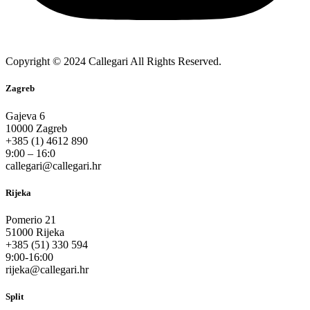
Copyright © 2024 Callegari All Rights Reserved.
Zagreb
Gajeva 6
10000 Zagreb
+385 (1) 4612 890
9:00 – 16:0
callegari@callegari.hr
Rijeka
Pomerio 21
51000 Rijeka
+385 (51) 330 594
9:00-16:00
rijeka@callegari.hr
Split