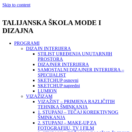
Skip to content
TALIJANSKA ŠKOLA MODE I
DIZAJNA
PROGRAMI
DIZAJN INTERIJERA
STILIST UREĐENJA UNUTARNJIH
PROSTORA
DIZAJNER INTERIJERA
SAMOSTALNI DIZAJNER INTERIJERA –
SPECIJALIST
SKETCHUP osnovni
SKETCHUP napredni
LUMION
VIZAŽIZAM
VIZAŽIST – PRIMJENA RAZLIČITIH
TEHNIKA ŠMINKANJA
1. STUPANJ – TEČAJ KOREKTIVNOG
ŠMINKANJA
2. STUPANJ – MAKE-UP ZA
FOTOGRAFIJU, TV I FILM