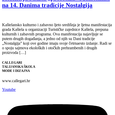
na 14. Danima tradicije Nostalgija
Kaštelansko kulturno i zabavno ljeto središnja je ljetna manifestacija
grada Kaštela u organizaciji Turističke zajednice Kaštela, prepuna
kulturnih i zabavnih programa. Ova manifestacija najavljuje se
putem drugih događanja, a jedno od njih su Dani tradicije
„Nostalgija” koji ove godine imaju svoje četrnaesto izdanje. Radi se
o spoju sajmova ekoloških i otočkih prehrambenih i drugih
proizvoda […]
CALLEGARI
TALIJANSKA ŠKOLA
MODE I DIZAJNA
www.callegari.hr
Youtube