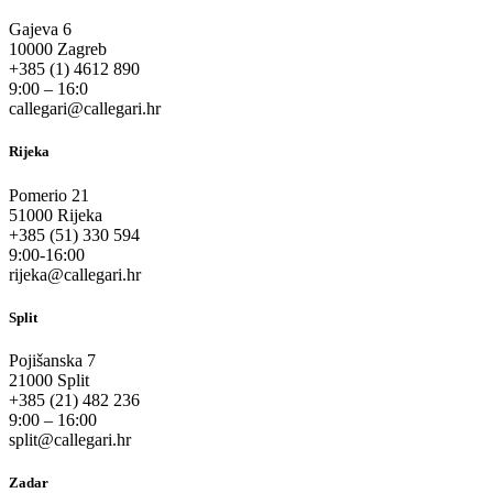
Gajeva 6
10000 Zagreb
+385 (1) 4612 890
9:00 – 16:0
callegari@callegari.hr
Rijeka
Pomerio 21
51000 Rijeka
+385 (51) 330 594
9:00-16:00
rijeka@callegari.hr
Split
Pojišanska 7
21000 Split
+385 (21) 482 236
9:00 – 16:00
split@callegari.hr
Zadar