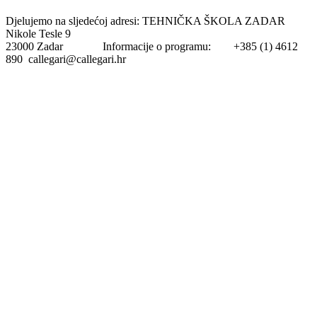
Djelujemo na sljedećoj adresi: TEHNIČKA ŠKOLA ZADAR
Nikole Tesle 9
23000 Zadar Informacije o programu: +385 (1) 4612
890 callegari@callegari.hr