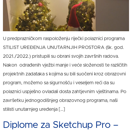
U predprazničkom raspoloženju riječki polaznici programa
STILIST UREĐENJA UNUTARNJIH PROSTORA (šk. god.
2021./2022.) pristupili su obrani svojih završnih radova.
Nakon odrađenih vježbi manje i veće složenosti te različitih
projektnih zadataka s kojima su bili suočeni kroz obrazovni
program, možemo sa sigurnošću i veseljem reći da su
polaznici uspješno ovladali dosta zahtjevnim vještinama. Po
završetku jednogodišnjeg obrazovnog programa, naši
stilisti unutarnjeg uređenja […]
Diplome za Sketchup Pro –