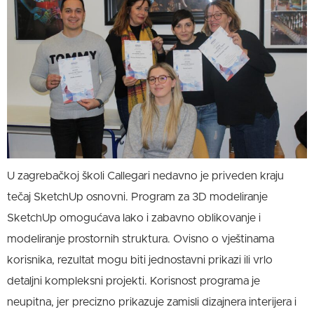
U zagrebačkoj školi Callegari nedavno je priveden kraju
tečaj SketchUp osnovni. Program za 3D modeliranje
SketchUp omogućava lako i zabavno oblikovanje i
modeliranje prostornih struktura. Ovisno o vještinama
korisnika, rezultat mogu biti jednostavni prikazi ili vrlo
detaljni kompleksni projekti. Korisnost programa je
neupitna, jer precizno prikazuje zamisli dizajnera interijera i