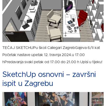
TEČAJ SKETCHUPu školi Callegari ZagrebGajeva 6/II kat
Početak nastave upetak 12. travnja 2024.u 17.00
hPredavanja svaki petak od 17.00 do 21.00 h Upisi u tijeku!
SketchUp osnovni – završni
ispit u Zagrebu