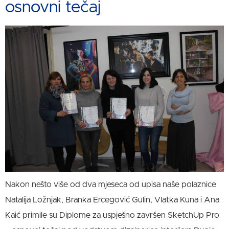
osnovni tečaj
Nakon nešto više od dva mjeseca od upisa naše polaznice
Natalija Ložnjak, Branka Ercegović Gulin, Vlatka Kuna i Ana
Kaić primile su Diplome za uspješno završen SketchUp Pro