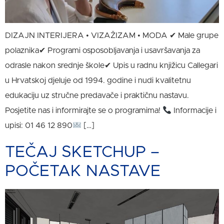
DIZAJN INTERIJERA • VIZAŽIZAM • MODA ✔ Male grupe
polaznika✔ Programi osposobljavanja i usavršavanja za
odrasle nakon srednje škole✔ Upis u radnu knjižicu Callegari
u Hrvatskoj djeluje od 1994. godine i nudi kvalitetnu
edukaciju uz stručne predavače i praktičnu nastavu.
Posjetite nas i informirajte se o programima!
Informacije i
upisi: 01 46 12 890
[…]
TEČAJ SKETCHUP –
POČETAK NASTAVE