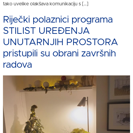
tako uvelike olakšava komunikaciju s […]
Riječki polaznici programa
STILIST UREĐENJA
UNUTARNJIH PROSTORA
pristupili su obrani završnih
radova