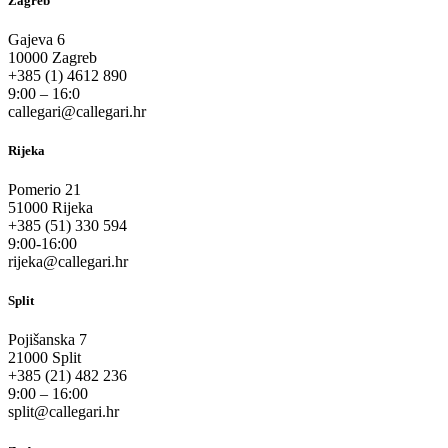
Zagreb
Gajeva 6
10000 Zagreb
+385 (1) 4612 890
9:00 – 16:0
callegari@callegari.hr
Rijeka
Pomerio 21
51000 Rijeka
+385 (51) 330 594
9:00-16:00
rijeka@callegari.hr
Split
Pojišanska 7
21000 Split
+385 (21) 482 236
9:00 – 16:00
split@callegari.hr