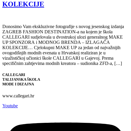
KOLEKCIJE
Donosimo Vam ekskluzivne fotografije s novog jesenskog izdanja
ZAGREB FASHION DESTINATION-a na kojem je škola
CALLEGARI sudjelovala u dvostrukoj ulozi generalnog MAKE
UP SPONZORA i MODNOG BRENDA – IZLAGAČA
KOLEKCIJE… Cjelokupni MAKE UP za jedan od najvažnijih
ovogodišnjih modnih evenata u Hrvatskoj realiziran je u
vizažističkoj učionici škole CALLEGARI u Gajevoj. Prema
specifičnim zahtjevima modnih kreatora – sudionika ZFD-a, […]
CALLEGARI
TALIJANSKA ŠKOLA
MODE I DIZAJNA
www.callegari.hr
Youtube