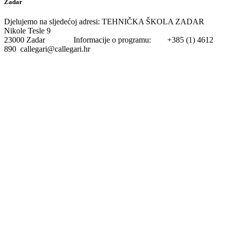
Zadar
Djelujemo na sljedećoj adresi: TEHNIČKA ŠKOLA ZADAR
Nikole Tesle 9
23000 Zadar Informacije o programu: +385 (1) 4612
890 callegari@callegari.hr