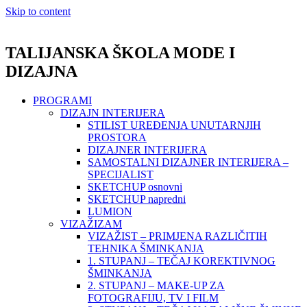
Skip to content
TALIJANSKA ŠKOLA MODE I
DIZAJNA
PROGRAMI
DIZAJN INTERIJERA
STILIST UREĐENJA UNUTARNJIH
PROSTORA
DIZAJNER INTERIJERA
SAMOSTALNI DIZAJNER INTERIJERA –
SPECIJALIST
SKETCHUP osnovni
SKETCHUP napredni
LUMION
VIZAŽIZAM
VIZAŽIST – PRIMJENA RAZLIČITIH
TEHNIKA ŠMINKANJA
1. STUPANJ – TEČAJ KOREKTIVNOG
ŠMINKANJA
2. STUPANJ – MAKE-UP ZA
FOTOGRAFIJU, TV I FILM