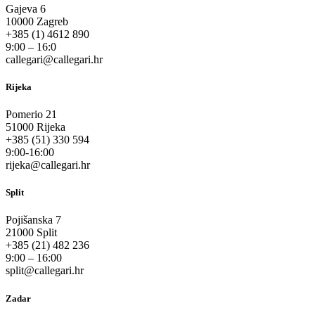
Gajeva 6
10000 Zagreb
+385 (1) 4612 890
9:00 – 16:0
callegari@callegari.hr
Rijeka
Pomerio 21
51000 Rijeka
+385 (51) 330 594
9:00-16:00
rijeka@callegari.hr
Split
Pojišanska 7
21000 Split
+385 (21) 482 236
9:00 – 16:00
split@callegari.hr
Zadar