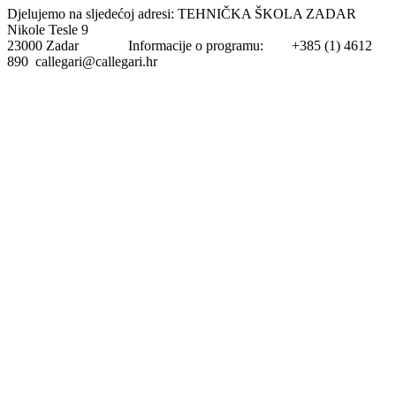
Djelujemo na sljedećoj adresi: TEHNIČKA ŠKOLA ZADAR
Nikole Tesle 9
23000 Zadar Informacije o programu: +385 (1) 4612
890 callegari@callegari.hr