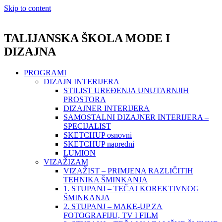
Skip to content
TALIJANSKA ŠKOLA MODE I
DIZAJNA
PROGRAMI
DIZAJN INTERIJERA
STILIST UREĐENJA UNUTARNJIH
PROSTORA
DIZAJNER INTERIJERA
SAMOSTALNI DIZAJNER INTERIJERA –
SPECIJALIST
SKETCHUP osnovni
SKETCHUP napredni
LUMION
VIZAŽIZAM
VIZAŽIST – PRIMJENA RAZLIČITIH
TEHNIKA ŠMINKANJA
1. STUPANJ – TEČAJ KOREKTIVNOG
ŠMINKANJA
2. STUPANJ – MAKE-UP ZA
FOTOGRAFIJU, TV I FILM