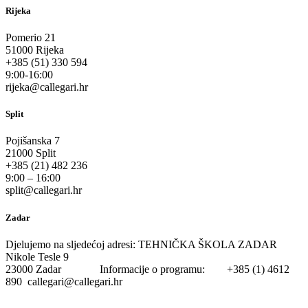
Rijeka
Pomerio 21
51000 Rijeka
+385 (51) 330 594
9:00-16:00
rijeka@callegari.hr
Split
Pojišanska 7
21000 Split
+385 (21) 482 236
9:00 – 16:00
split@callegari.hr
Zadar
Djelujemo na sljedećoj adresi: TEHNIČKA ŠKOLA ZADAR
Nikole Tesle 9
23000 Zadar Informacije o programu: +385 (1) 4612
890 callegari@callegari.hr