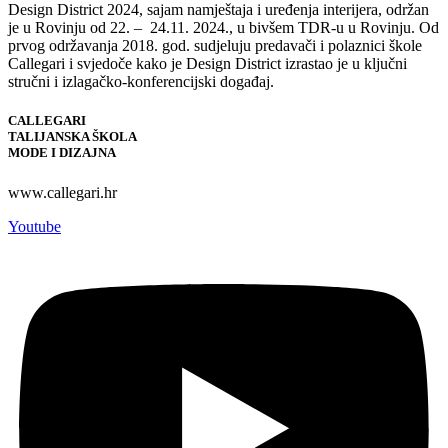
Design District 2024, sajam namještaja i uređenja interijera, održan
je u Rovinju od 22. – 24.11. 2024., u bivšem TDR-u u Rovinju. Od
prvog održavanja 2018. god. sudjeluju predavači i polaznici škole
Callegari i svjedoče kako je Design District izrastao je u ključni
stručni i izlagačko-konferencijski događaj.
CALLEGARI
TALIJANSKA ŠKOLA
MODE I DIZAJNA
www.callegari.hr
Youtube