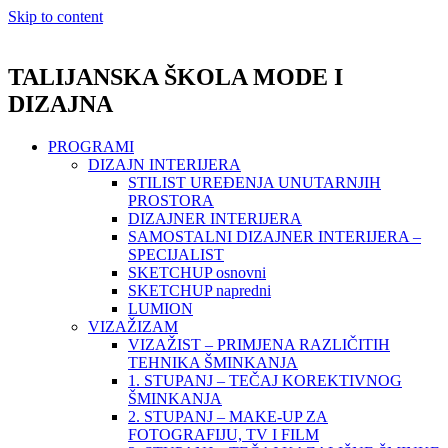
Skip to content
TALIJANSKA ŠKOLA MODE I
DIZAJNA
PROGRAMI
DIZAJN INTERIJERA
STILIST UREĐENJA UNUTARNJIH
PROSTORA
DIZAJNER INTERIJERA
SAMOSTALNI DIZAJNER INTERIJERA –
SPECIJALIST
SKETCHUP osnovni
SKETCHUP napredni
LUMION
VIZAŽIZAM
VIZAŽIST – PRIMJENA RAZLIČITIH
TEHNIKA ŠMINKANJA
1. STUPANJ – TEČAJ KOREKTIVNOG
ŠMINKANJA
2. STUPANJ – MAKE-UP ZA
FOTOGRAFIJU, TV I FILM