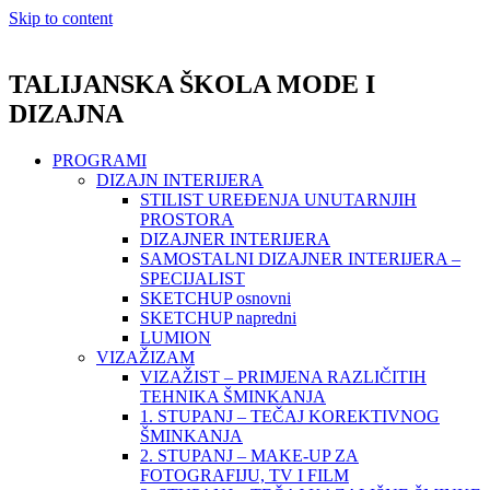
Skip to content
TALIJANSKA ŠKOLA MODE I
DIZAJNA
PROGRAMI
DIZAJN INTERIJERA
STILIST UREĐENJA UNUTARNJIH
PROSTORA
DIZAJNER INTERIJERA
SAMOSTALNI DIZAJNER INTERIJERA –
SPECIJALIST
SKETCHUP osnovni
SKETCHUP napredni
LUMION
VIZAŽIZAM
VIZAŽIST – PRIMJENA RAZLIČITIH
TEHNIKA ŠMINKANJA
1. STUPANJ – TEČAJ KOREKTIVNOG
ŠMINKANJA
2. STUPANJ – MAKE-UP ZA
FOTOGRAFIJU, TV I FILM