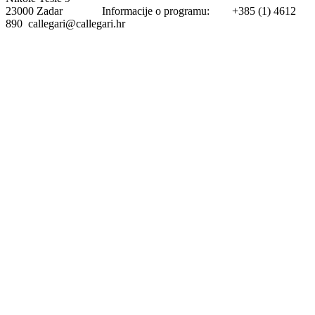
23000 Zadar Informacije o programu: +385 (1) 4612
890 callegari@callegari.hr