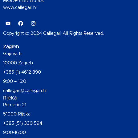
MODE I DIZAJNA
www.callegari.hr
Copyright © 2024 Callegari All Rights Reserved.
Zagreb
Gajeva 6
10000 Zagreb
+385 (1) 4612 890
9:00 – 16:0
callegari@callegari.hr
Rijeka
Pomerio 21
51000 Rijeka
+385 (51) 330 594
9:00-16:00