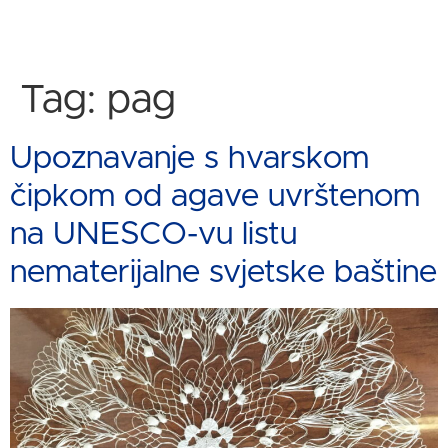
Tag:
pag
Upoznavanje s hvarskom
čipkom od agave uvrštenom
na UNESCO-vu listu
nematerijalne svjetske baštine