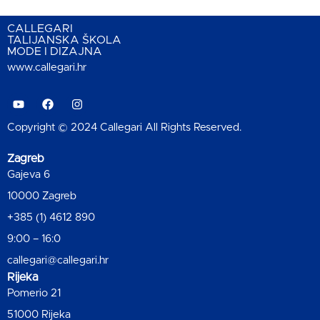
CALLEGARI
TALIJANSKA ŠKOLA
MODE I DIZAJNA
www.callegari.hr
Copyright © 2024 Callegari All Rights Reserved.
Zagreb
Gajeva 6
10000 Zagreb
+385 (1) 4612 890
9:00 – 16:0
callegari@callegari.hr
Rijeka
Pomerio 21
51000 Rijeka