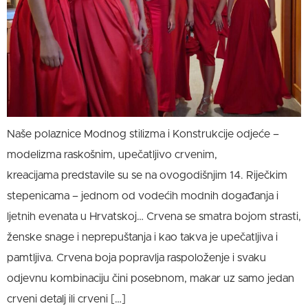
Naše polaznice Modnog stilizma i Konstrukcije odjeće –
modelizma raskošnim, upečatljivo crvenim,
kreacijama predstavile su se na ovogodišnjim 14. Riječkim
stepenicama – jednom od vodećih modnih događanja i
ljetnih evenata u Hrvatskoj… Crvena se smatra bojom strasti,
ženske snage i neprepuštanja i kao takva je upečatljiva i
pamtljiva. Crvena boja popravlja raspoloženje i svaku
odjevnu kombinaciju čini posebnom, makar uz samo jedan
crveni detalj ili crveni […]