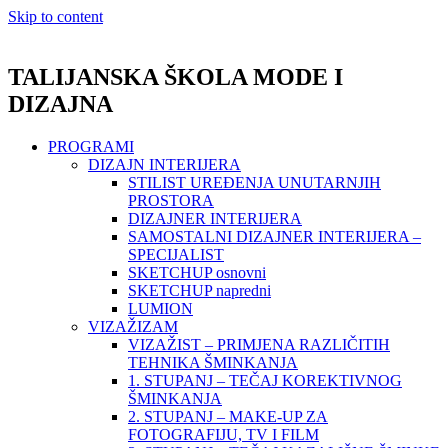
Skip to content
TALIJANSKA ŠKOLA MODE I
DIZAJNA
PROGRAMI
DIZAJN INTERIJERA
STILIST UREĐENJA UNUTARNJIH
PROSTORA
DIZAJNER INTERIJERA
SAMOSTALNI DIZAJNER INTERIJERA –
SPECIJALIST
SKETCHUP osnovni
SKETCHUP napredni
LUMION
VIZAŽIZAM
VIZAŽIST – PRIMJENA RAZLIČITIH
TEHNIKA ŠMINKANJA
1. STUPANJ – TEČAJ KOREKTIVNOG
ŠMINKANJA
2. STUPANJ – MAKE-UP ZA
FOTOGRAFIJU, TV I FILM