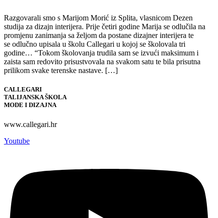
Razgovarali smo s Marijom Morić iz Splita, vlasnicom Dezen
studija za dizajn interijera. Prije četiri godine Marija se odlučila na
promjenu zanimanja sa željom da postane dizajner interijera te
se odlučno upisala u školu Callegari u kojoj se školovala tri
godine… “Tokom školovanja trudila sam se izvući maksimum i
zaista sam redovito prisustvovala na svakom satu te bila prisutna
prilikom svake terenske nastave. […]
CALLEGARI
TALIJANSKA ŠKOLA
MODE I DIZAJNA
www.callegari.hr
Youtube