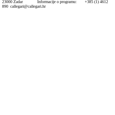
23000 Zadar Informacije o programu: +385 (1) 4612
890 callegari@callegari.hr