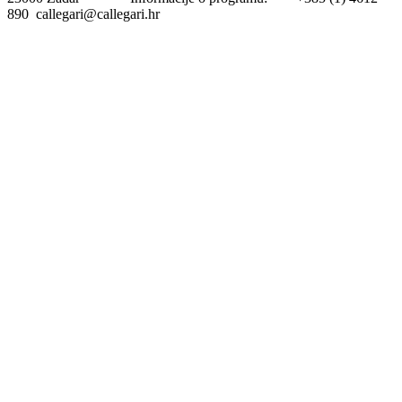
890 callegari@callegari.hr