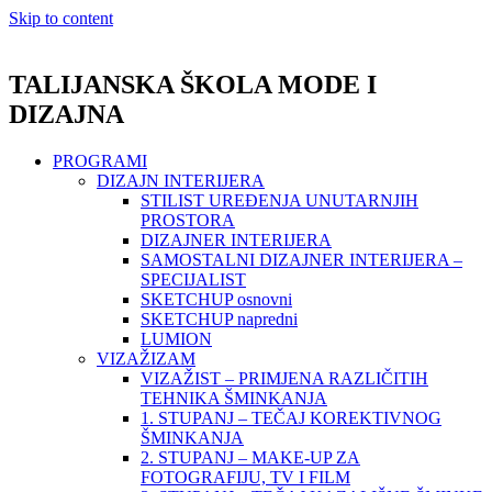
Skip to content
TALIJANSKA ŠKOLA MODE I
DIZAJNA
PROGRAMI
DIZAJN INTERIJERA
STILIST UREĐENJA UNUTARNJIH
PROSTORA
DIZAJNER INTERIJERA
SAMOSTALNI DIZAJNER INTERIJERA –
SPECIJALIST
SKETCHUP osnovni
SKETCHUP napredni
LUMION
VIZAŽIZAM
VIZAŽIST – PRIMJENA RAZLIČITIH
TEHNIKA ŠMINKANJA
1. STUPANJ – TEČAJ KOREKTIVNOG
ŠMINKANJA
2. STUPANJ – MAKE-UP ZA
FOTOGRAFIJU, TV I FILM