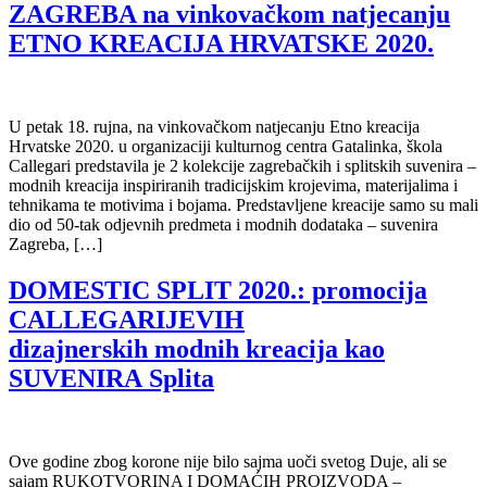
ZAGREBA na vinkovačkom natjecanju
ETNO KREACIJA HRVATSKE 2020.
U petak 18. rujna, na vinkovačkom natjecanju Etno kreacija
Hrvatske 2020. u organizaciji kulturnog centra Gatalinka, škola
Callegari predstavila je 2 kolekcije zagrebačkih i splitskih suvenira –
modnih kreacija inspiriranih tradicijskim krojevima, materijalima i
tehnikama te motivima i bojama. Predstavljene kreacije samo su mali
dio od 50-tak odjevnih predmeta i modnih dodataka – suvenira
Zagreba, […]
DOMESTIC SPLIT 2020.: promocija
CALLEGARIJEVIH
dizajnerskih modnih kreacija kao
SUVENIRA Splita
Ove godine zbog korone nije bilo sajma uoči svetog Duje, ali se
sajam RUKOTVORINA I DOMAĆIH PROIZVODA –