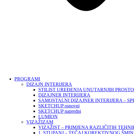
PROGRAMI
DIZAJN INTERIJERA
STILIST UREĐENJA UNUTARNJIH PROST
DIZAJNER INTERIJERA
SAMOSTALNI DIZAJNER INTERIJERA – SP
SKETCHUP osnovni
SKETCHUP napredni
LUMION
VIZAŽIZAM
VIZAŽIST – PRIMJENA RAZLIČITIH TEHN
1. STUPANJ – TEČAJ KOREKTIVNOG ŠMI