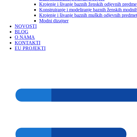
Krojenje i šivanje baznih ženskih odjevnih predme
Konstruiranje i modeliranje baznih ženskih modnih
Krojenje i šivanje baznih muških odjevnih predme
Modni dizajner
NOVOSTI
BLOG
O NAMA
KONTAKTI
EU PROJEKTI