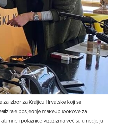
za izbor za Kraljicu Hrvatske koji se
realizirale posljednje makeup lookove za
 alumne i polaznice vizažizma već su u nedjelju