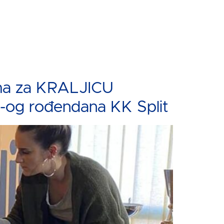
ama za KRALJICU
-og rođendana KK Split