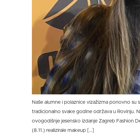
Naše alumne i polaznice vizažizma ponovno su se 
tradicionalno svake godine održava u Rovinju. Na
ovogodišnje jesensko izdanje Zagreb Fashion Dest
(8.11.) realizirale makeup […]