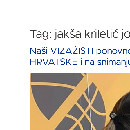
Tag:
jakša kriletić 
Naši VIZAŽISTI ponovno
HRVATSKE i na snimanj