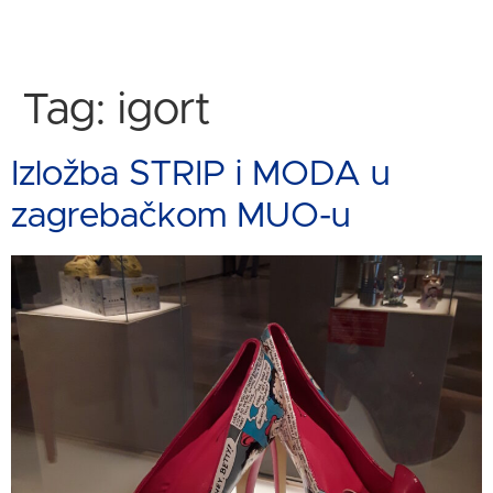
Tag:
igort
Izložba STRIP i MODA u
zagrebačkom MUO-u