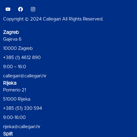
Copyright © 2024 Callegari All Rights Reserved.
Zagreb
Gajeva 6
10000 Zagreb
+385 (1) 4612 890
9:00 – 16:0
callegari@callegari.hr
Rijeka
Pomerio 21
51000 Rijeka
+385 (51) 330 594
9:00-16:00
rijeka@callegari.hr
Split