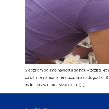
S obzirom da smo naviknuli da naši Vizažisti lje
će biti manje radno; na sreću, nije se dogodilo.
make up avanture. Nizala su se […]