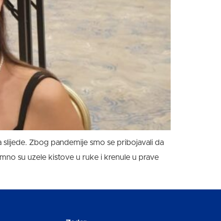
a slijede. Zbog pandemije smo se pribojavali da
emno su uzele kistove u ruke i krenule u prave