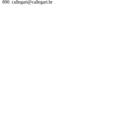
890 callegari@callegari.hr