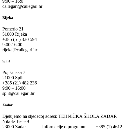
9:00 – 16:0
callegari@callegari.hr
Rijeka
Pomerio 21
51000 Rijeka
+385 (51) 330 594
9:00-16:00
rijeka@callegari.hr
Split
Pojišanska 7
21000 Split
+385 (21) 482 236
9:00 – 16:00
split@callegari.hr
Zadar
Djelujemo na sljedećoj adresi: TEHNIČKA ŠKOLA ZADAR
Nikole Tesle 9
23000 Zadar Informacije o programu: +385 (1) 4612