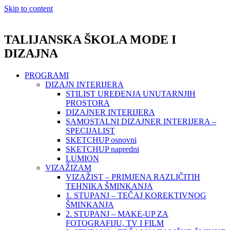
Skip to content
TALIJANSKA ŠKOLA MODE I
DIZAJNA
PROGRAMI
DIZAJN INTERIJERA
STILIST UREĐENJA UNUTARNJIH
PROSTORA
DIZAJNER INTERIJERA
SAMOSTALNI DIZAJNER INTERIJERA –
SPECIJALIST
SKETCHUP osnovni
SKETCHUP napredni
LUMION
VIZAŽIZAM
VIZAŽIST – PRIMJENA RAZLIČITIH
TEHNIKA ŠMINKANJA
1. STUPANJ – TEČAJ KOREKTIVNOG
ŠMINKANJA
2. STUPANJ – MAKE-UP ZA
FOTOGRAFIJU, TV I FILM