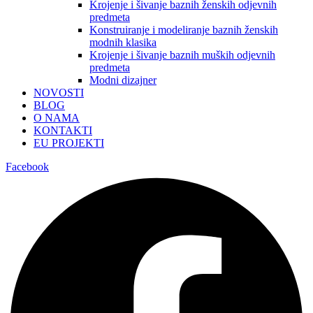
Krojenje i šivanje baznih ženskih odjevnih
predmeta
Konstruiranje i modeliranje baznih ženskih
modnih klasika
Krojenje i šivanje baznih muških odjevnih
predmeta
Modni dizajner
NOVOSTI
BLOG
O NAMA
KONTAKTI
EU PROJEKTI
Facebook