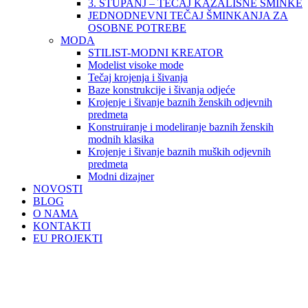
3. STUPANJ – TEČAJ KAZALIŠNE ŠMINKE
JEDNODNEVNI TEČAJ ŠMINKANJA ZA
OSOBNE POTREBE
MODA
STILIST-MODNI KREATOR
Modelist visoke mode
Tečaj krojenja i šivanja
Baze konstrukcije i šivanja odjeće
Krojenje i šivanje baznih ženskih odjevnih
predmeta
Konstruiranje i modeliranje baznih ženskih
modnih klasika
Krojenje i šivanje baznih muških odjevnih
predmeta
Modni dizajner
NOVOSTI
BLOG
O NAMA
KONTAKTI
EU PROJEKTI