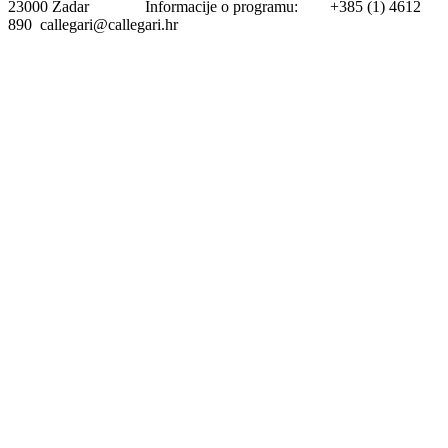
23000 Zadar Informacije o programu: +385 (1) 4612
890 callegari@callegari.hr